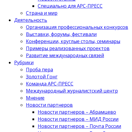
Специально для АРС-ПРЕСС
Страна и мир
Деятельность
Организация профессиональных конкурсов
Выставки, форумы, фестивали
Конференции, круглые столы, семинары
Примеры реализованных проектов
Развитие международных связей
Рубрики
Проба пера
Золотой Гонг
Команда АРС-ПРЕСС
Международный журналистский центр
Мнение
Новости партнеров
Новости партнеров – Абрамцево
Новости партнеров – МИД России
Новости партнеров – Почта России