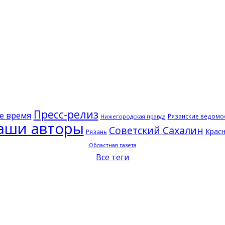
Пресс-релиз
е время
Рязанские ведомо
Нижегородская правда
аши авторы
Советский Сахалин
Красн
Рязань
Областная газета
Все теги