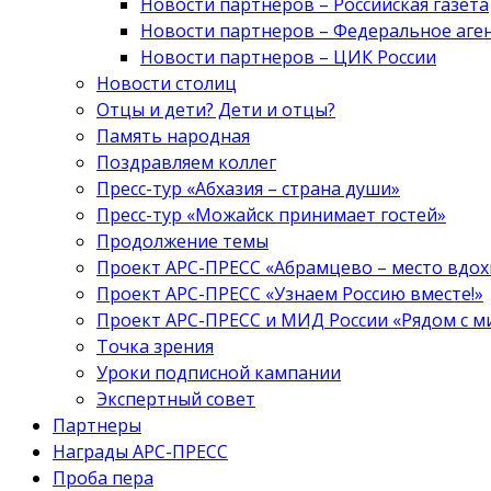
Новости партнеров – Российская газета
Новости партнеров – Федеральное аге
Новости партнеров – ЦИК России
Новости столиц
Отцы и дети? Дети и отцы?
Память народная
Поздравляем коллег
Пресс-тур «Абхазия – страна души»
Пресс-тур «Можайск принимает гостей»
Продолжение темы
Проект АРС-ПРЕСС «Абрамцево – место вдо
Проект АРС-ПРЕСС «Узнаем Россию вместе!»
Проект АРС-ПРЕСС и МИД России «Рядом с м
Точка зрения
Уроки подписной кампании
Экспертный совет
Партнеры
Награды АРС-ПРЕСС
Проба пера