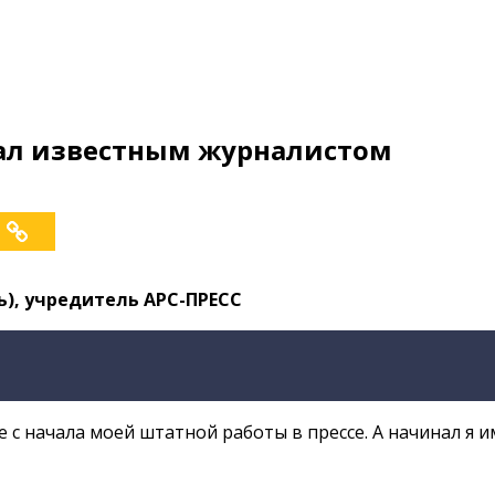
тал известным журналистом
ь), учредитель АРС-ПРЕСС
 с начала моей штатной работы в прессе. А начинал я и