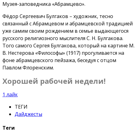
Музея-заповедника «Абрамцево».
Фёдор Сергеевич Булгаков – художник, тесно
связанный с Абрамцевом и абрамцевской традицией
уже самим своим рождением в семье выдающегося
русского религиозного мыслителя С. Н. Булгакова.
Того самого Сергея Булгакова, который на картине М.
В. Нестерова «Философы» (1917) прогуливается на
фоне абрамцевского пейзажа, беседуя с отцом
Павлом Флоренским.
Хорошей рабочей недели!
1
лайк
ТЕГИ
Дайджесты
Теги