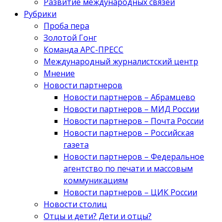
Развитие международных связей
Рубрики
Проба пера
Золотой Гонг
Команда АРС-ПРЕСС
Международный журналистский центр
Мнение
Новости партнеров
Новости партнеров – Абрамцево
Новости партнеров – МИД России
Новости партнеров – Почта России
Новости партнеров – Российская
газета
Новости партнеров – Федеральное
агентство по печати и массовым
коммуникациям
Новости партнеров – ЦИК России
Новости столиц
Отцы и дети? Дети и отцы?