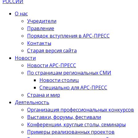
О нас
Учредители
Правление
Порядок вступления в АРС-ПРЕСС
Контакты
Старая версия сайта
Новости
Новости АРС-ПРЕСС
По страницам региональных СМИ
Новости столиц
Специально для АРС-ПРЕСС
Страна и мир
Деятельность
Организация профессиональных конкурсов
Выставки, форумы, фестивали
Конференции, круглые столы, семинары
Примеры реализованных проектов