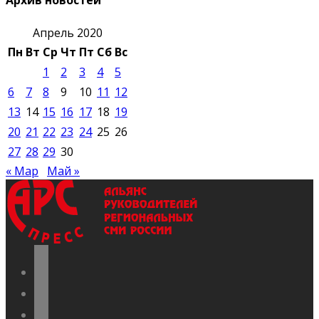
Архив новостей
Апрель 2020
Пн
Вт
Ср
Чт
Пт
Сб
Вс
1
2
3
4
5
6
7
8
9
10
11
12
13
14
15
16
17
18
19
20
21
22
23
24
25
26
27
28
29
30
« Мар
Май »
vkontakte
odnoklassniki
telegram