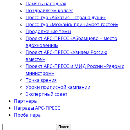
Память народная
Поздравляем коллег
Пресс-тур «Абхазия – страна души»
Пресс-тур «Можайск принимает гостей»
Продолжение темы
Проект АРС-ПРЕСС «Абрамцево – место
вдохновения»
Проект АРС-ПРЕСС «Узнаем Россию
вместе!»
Проект АРС-ПРЕСС и МИД России «Рядом с
министром»
Точка зрения
Уроки подписной кампании
Экспертный совет
Партнеры
Награды АРС-ПРЕСС
Проба пера