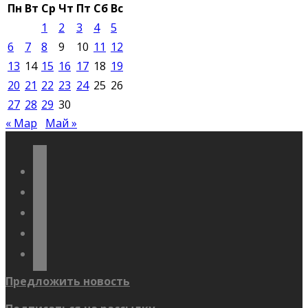
Пн
Вт
Ср
Чт
Пт
Сб
Вс
1
2
3
4
5
6
7
8
9
10
11
12
13
14
15
16
17
18
19
20
21
22
23
24
25
26
27
28
29
30
« Мар
Май »
vkontakte
odnoklassniki
telegram
youtube
flickr
Предложить новость