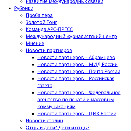
Развитие международных связей
Рубрики
Проба пера
Золотой Гонг
Команда АРС-ПРЕСС
Международный журналистский центр
Мнение
Новости партнеров
Новости партнеров – Абрамцево
Новости партнеров – МИД России
Новости партнеров – Почта России
Новости партнеров – Российская
газета
Новости партнеров – Федеральное
агентство по печати и массовым
коммуникациям
Новости партнеров – ЦИК России
Новости столиц
Отцы и дети? Дети и отцы?