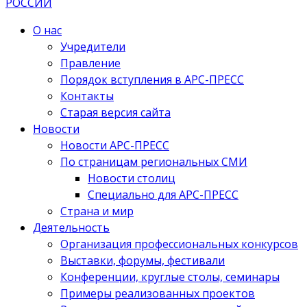
О нас
Учредители
Правление
Порядок вступления в АРС-ПРЕСС
Контакты
Старая версия сайта
Новости
Новости АРС-ПРЕСС
По страницам региональных СМИ
Новости столиц
Специально для АРС-ПРЕСС
Страна и мир
Деятельность
Организация профессиональных конкурсов
Выставки, форумы, фестивали
Конференции, круглые столы, семинары
Примеры реализованных проектов