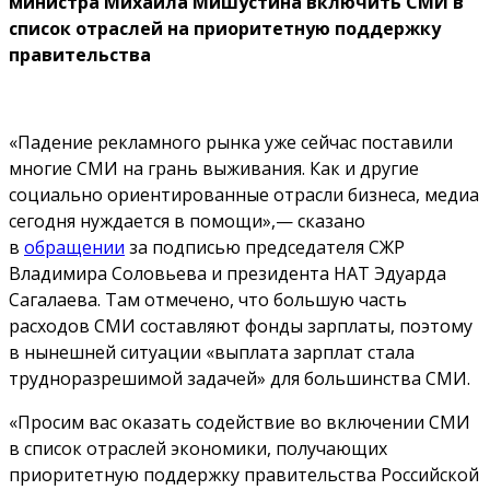
министра Михаила Мишустина включить СМИ в
список отраслей на приоритетную поддержку
правительства
«Падение рекламного рынка уже сейчас поставили
многие СМИ на грань выживания. Как и другие
социально ориентированные отрасли бизнеса, медиа
сегодня нуждается в помощи»,— сказано
в
обращении
за подписью председателя СЖР
Владимира Соловьева и президента НАТ Эдуарда
Сагалаева. Там отмечено, что большую часть
расходов СМИ составляют фонды зарплаты, поэтому
в нынешней ситуации «выплата зарплат стала
трудноразрешимой задачей» для большинства СМИ.
«Просим вас оказать содействие во включении СМИ
в список отраслей экономики, получающих
приоритетную поддержку правительства Российской