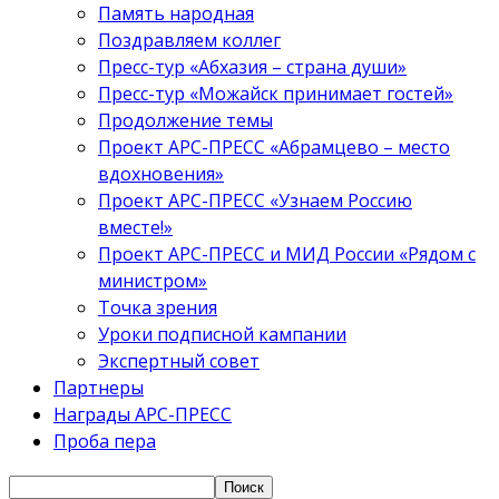
Память народная
Поздравляем коллег
Пресс-тур «Абхазия – страна души»
Пресс-тур «Можайск принимает гостей»
Продолжение темы
Проект АРС-ПРЕСС «Абрамцево – место
вдохновения»
Проект АРС-ПРЕСС «Узнаем Россию
вместе!»
Проект АРС-ПРЕСС и МИД России «Рядом с
министром»
Точка зрения
Уроки подписной кампании
Экспертный совет
Партнеры
Награды АРС-ПРЕСС
Проба пера