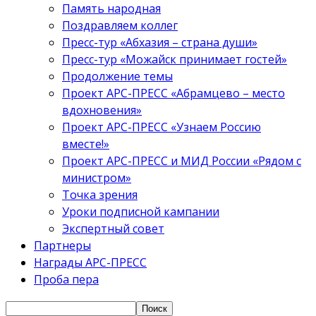
Память народная
Поздравляем коллег
Пресс-тур «Абхазия – страна души»
Пресс-тур «Можайск принимает гостей»
Продолжение темы
Проект АРС-ПРЕСС «Абрамцево – место
вдохновения»
Проект АРС-ПРЕСС «Узнаем Россию
вместе!»
Проект АРС-ПРЕСС и МИД России «Рядом с
министром»
Точка зрения
Уроки подписной кампании
Экспертный совет
Партнеры
Награды АРС-ПРЕСС
Проба пера