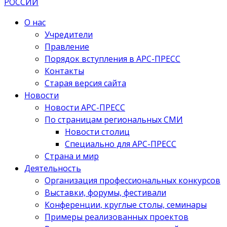
О нас
Учредители
Правление
Порядок вступления в АРС-ПРЕСС
Контакты
Старая версия сайта
Новости
Новости АРС-ПРЕСС
По страницам региональных СМИ
Новости столиц
Специально для АРС-ПРЕСС
Страна и мир
Деятельность
Организация профессиональных конкурсов
Выставки, форумы, фестивали
Конференции, круглые столы, семинары
Примеры реализованных проектов