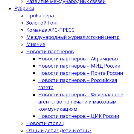
Развитие международных связей
Рубрики
Проба пера
Золотой Гонг
Команда АРС-ПРЕСС
Международный журналистский центр
Мнение
Новости партнеров
Новости партнеров – Абрамцево
Новости партнеров – МИД России
Новости партнеров – Почта России
Новости партнеров – Российская
газета
Новости партнеров – Федеральное
агентство по печати и массовым
коммуникациям
Новости партнеров – ЦИК России
Новости столиц
Отцы и дети? Дети и отцы?