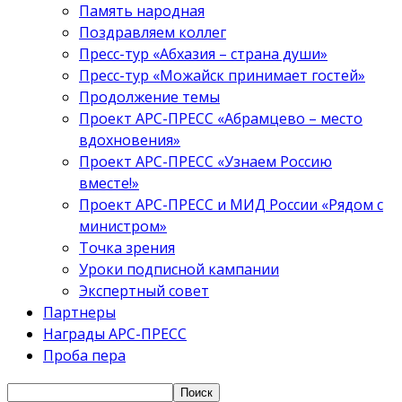
Память народная
Поздравляем коллег
Пресс-тур «Абхазия – страна души»
Пресс-тур «Можайск принимает гостей»
Продолжение темы
Проект АРС-ПРЕСС «Абрамцево – место
вдохновения»
Проект АРС-ПРЕСС «Узнаем Россию
вместе!»
Проект АРС-ПРЕСС и МИД России «Рядом с
министром»
Точка зрения
Уроки подписной кампании
Экспертный совет
Партнеры
Награды АРС-ПРЕСС
Проба пера