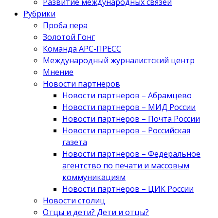
Развитие международных связей
Рубрики
Проба пера
Золотой Гонг
Команда АРС-ПРЕСС
Международный журналистский центр
Мнение
Новости партнеров
Новости партнеров – Абрамцево
Новости партнеров – МИД России
Новости партнеров – Почта России
Новости партнеров – Российская
газета
Новости партнеров – Федеральное
агентство по печати и массовым
коммуникациям
Новости партнеров – ЦИК России
Новости столиц
Отцы и дети? Дети и отцы?