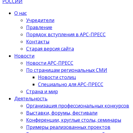
О нас
Учредители
Правление
Порядок вступления в АРС-ПРЕСС
Контакты
Старая версия сайта
Новости
Новости АРС-ПРЕСС
По страницам региональных СМИ
Новости столиц
Специально для АРС-ПРЕСС
Страна и мир
Деятельность
Организация профессиональных конкурсов
Выставки, форумы, фестивали
Конференции, круглые столы, семинары
Примеры реализованных проектов