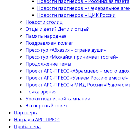
Новости партнеров – Российская газета
Новости партнеров – Федеральное аге
Новости партнеров – ЦИК России
Новости столиц
Отцы и дети? Дети и отцы?
Память народная
Поздравляем коллег
Пресс-тур «Абхазия – страна души»
Пресс-тур «Можайск принимает гостей»
Продолжение темы
Проект АРС-ПРЕСС «Абрамцево – место вдо
Проект АРС-ПРЕСС «Узнаем Россию вместе!»
Проект АРС-ПРЕСС и МИД России «Рядом с м
Точка зрения
Уроки подписной кампании
Экспертный совет
Партнеры
Награды АРС-ПРЕСС
Проба пера