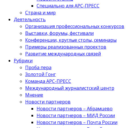
Специально для АРС-ПРЕСС
Страна и мир
Деятельность
Организация профессиональных конкурсов
Выставки, форумы, фестивали
Конференции, круглые столы, семинары
Примеры реализованных проектов
Развитие международных связей
Рубрики
Проба пера
Золотой Гонг
Команда АРС-ПРЕСС
Международный журналистский центр
Мнение
Новости партнеров
Новости партнеров – Абрамцево
Новости партнеров – МИД России
Новости партнеров – Почта России