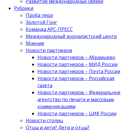
Развитие международных связей
Рубрики
Проба пера
Золотой Гонг
Команда АРС-ПРЕСС
Международный журналистский центр
Мнение
Новости партнеров
Новости партнеров – Абрамцево
Новости партнеров – МИД России
Новости партнеров – Почта России
Новости партнеров – Российская
газета
Новости партнеров – Федеральное
агентство по печати и массовым
коммуникациям
Новости партнеров – ЦИК России
Новости столиц
Отцы и дети? Дети и отцы?