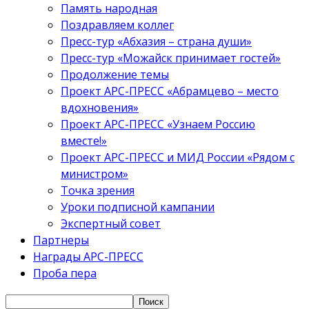
Память народная
Поздравляем коллег
Пресс-тур «Абхазия – страна души»
Пресс-тур «Можайск принимает гостей»
Продолжение темы
Проект АРС-ПРЕСС «Абрамцево – место
вдохновения»
Проект АРС-ПРЕСС «Узнаем Россию
вместе!»
Проект АРС-ПРЕСС и МИД России «Рядом с
министром»
Точка зрения
Уроки подписной кампании
Экспертный совет
Партнеры
Награды АРС-ПРЕСС
Проба пера