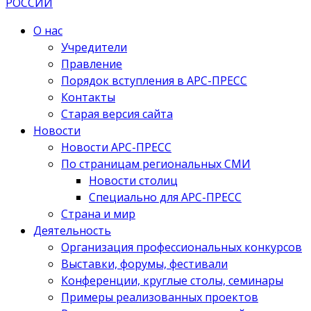
О нас
Учредители
Правление
Порядок вступления в АРС-ПРЕСС
Контакты
Старая версия сайта
Новости
Новости АРС-ПРЕСС
По страницам региональных СМИ
Новости столиц
Специально для АРС-ПРЕСС
Страна и мир
Деятельность
Организация профессиональных конкурсов
Выставки, форумы, фестивали
Конференции, круглые столы, семинары
Примеры реализованных проектов