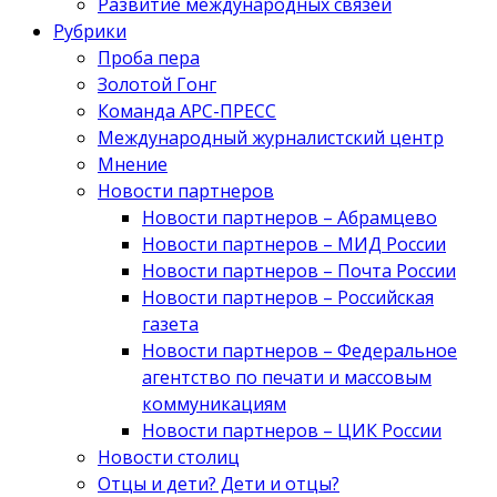
Развитие международных связей
Рубрики
Проба пера
Золотой Гонг
Команда АРС-ПРЕСС
Международный журналистский центр
Мнение
Новости партнеров
Новости партнеров – Абрамцево
Новости партнеров – МИД России
Новости партнеров – Почта России
Новости партнеров – Российская
газета
Новости партнеров – Федеральное
агентство по печати и массовым
коммуникациям
Новости партнеров – ЦИК России
Новости столиц
Отцы и дети? Дети и отцы?