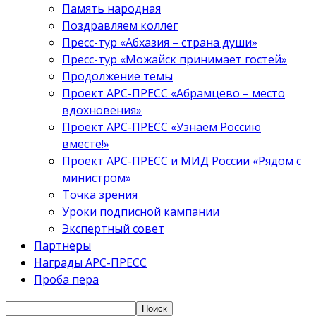
Память народная
Поздравляем коллег
Пресс-тур «Абхазия – страна души»
Пресс-тур «Можайск принимает гостей»
Продолжение темы
Проект АРС-ПРЕСС «Абрамцево – место
вдохновения»
Проект АРС-ПРЕСС «Узнаем Россию
вместе!»
Проект АРС-ПРЕСС и МИД России «Рядом с
министром»
Точка зрения
Уроки подписной кампании
Экспертный совет
Партнеры
Награды АРС-ПРЕСС
Проба пера