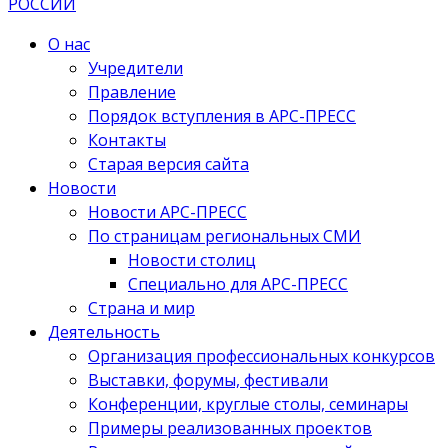
О нас
Учредители
Правление
Порядок вступления в АРС-ПРЕСС
Контакты
Старая версия сайта
Новости
Новости АРС-ПРЕСС
По страницам региональных СМИ
Новости столиц
Специально для АРС-ПРЕСС
Страна и мир
Деятельность
Организация профессиональных конкурсов
Выставки, форумы, фестивали
Конференции, круглые столы, семинары
Примеры реализованных проектов