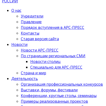
О нас
Учредители
Правление
Порядок вступления в АРС-ПРЕСС
Контакты
Старая версия сайта
Новости
Новости АРС-ПРЕСС
По страницам региональных СМИ
Новости столиц
Специально для АРС-ПРЕСС
Страна и мир
Деятельность
Организация профессиональных конкурсов
Выставки, форумы, фестивали
Конференции, круглые столы, семинары
Примеры реализованных проектов