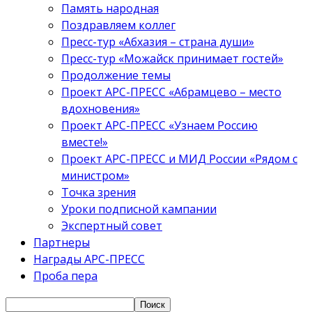
Память народная
Поздравляем коллег
Пресс-тур «Абхазия – страна души»
Пресс-тур «Можайск принимает гостей»
Продолжение темы
Проект АРС-ПРЕСС «Абрамцево – место
вдохновения»
Проект АРС-ПРЕСС «Узнаем Россию
вместе!»
Проект АРС-ПРЕСС и МИД России «Рядом с
министром»
Точка зрения
Уроки подписной кампании
Экспертный совет
Партнеры
Награды АРС-ПРЕСС
Проба пера