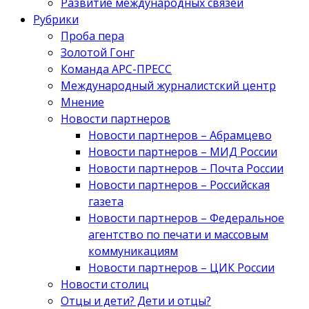
Развитие международных связей
Рубрики
Проба пера
Золотой Гонг
Команда АРС-ПРЕСС
Международный журналистский центр
Мнение
Новости партнеров
Новости партнеров – Абрамцево
Новости партнеров – МИД России
Новости партнеров – Почта России
Новости партнеров – Российская
газета
Новости партнеров – Федеральное
агентство по печати и массовым
коммуникациям
Новости партнеров – ЦИК России
Новости столиц
Отцы и дети? Дети и отцы?