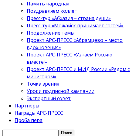
Память народная
Поздравляем коллег
Пресс-тур «Абхазия – страна души»
Пресс-тур «Можайск принимает гостей»
Продолжение темы
Проект АРС-ПРЕСС «Абрамцево – место
вдохновения»
Проект АРС-ПРЕСС «Узнаем Россию
вместе!»
Проект АРС-ПРЕСС и МИД России «Рядом с
министром»
Точка зрения
Уроки подписной кампании
Экспертный совет
Партнеры
Награды АРС-ПРЕСС
Проба пера