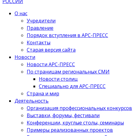
О нас
Учредители
Правление
Порядок вступления в АРС-ПРЕСС
Контакты
Старая версия сайта
Новости
Новости АРС-ПРЕСС
По страницам региональных СМИ
Новости столиц
Специально для АРС-ПРЕСС
Страна и мир
Деятельность
Организация профессиональных конкурсов
Выставки, форумы, фестивали
Конференции, круглые столы, семинары
Примеры реализованных проектов