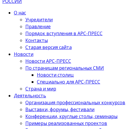
О нас
Учредители
Правление
Порядок вступления в АРС-ПРЕСС
Контакты
Старая версия сайта
Новости
Новости АРС-ПРЕСС
По страницам региональных СМИ
Новости столиц
Специально для АРС-ПРЕСС
Страна и мир
Деятельность
Организация профессиональных конкурсов
Выставки, форумы, фестивали
Конференции, круглые столы, семинары
Примеры реализованных проектов