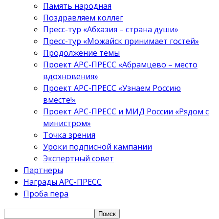
Память народная
Поздравляем коллег
Пресс-тур «Абхазия – страна души»
Пресс-тур «Можайск принимает гостей»
Продолжение темы
Проект АРС-ПРЕСС «Абрамцево – место
вдохновения»
Проект АРС-ПРЕСС «Узнаем Россию
вместе!»
Проект АРС-ПРЕСС и МИД России «Рядом с
министром»
Точка зрения
Уроки подписной кампании
Экспертный совет
Партнеры
Награды АРС-ПРЕСС
Проба пера