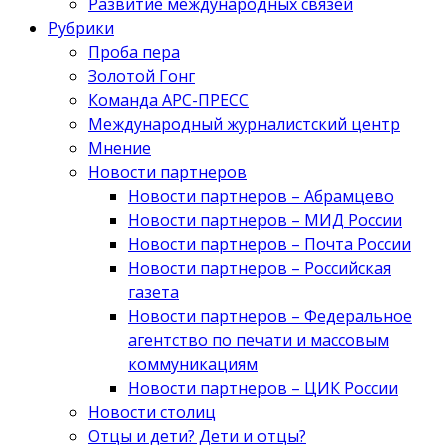
Развитие международных связей
Рубрики
Проба пера
Золотой Гонг
Команда АРС-ПРЕСС
Международный журналистский центр
Мнение
Новости партнеров
Новости партнеров – Абрамцево
Новости партнеров – МИД России
Новости партнеров – Почта России
Новости партнеров – Российская
газета
Новости партнеров – Федеральное
агентство по печати и массовым
коммуникациям
Новости партнеров – ЦИК России
Новости столиц
Отцы и дети? Дети и отцы?