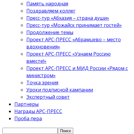
Память народная
Поздравляем коллег
Пресс-тур «Абхазия – страна души»
Пресс-тур «Можайск принимает гостей»
Продолжение темы
Проект АРС-ПРЕСС «Абрамцево – место
вдохновения»
Проект АРС-ПРЕСС «Узнаем Россию
вместе!»
Проект АРС-ПРЕСС и МИД России «Рядом с
министром»
Точка зрения
Уроки подписной кампании
Экспертный совет
Партнеры
Награды АРС-ПРЕСС
Проба пера