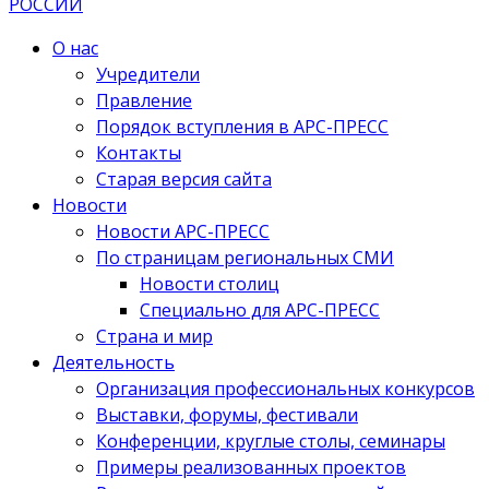
О нас
Учредители
Правление
Порядок вступления в АРС-ПРЕСС
Контакты
Старая версия сайта
Новости
Новости АРС-ПРЕСС
По страницам региональных СМИ
Новости столиц
Специально для АРС-ПРЕСС
Страна и мир
Деятельность
Организация профессиональных конкурсов
Выставки, форумы, фестивали
Конференции, круглые столы, семинары
Примеры реализованных проектов