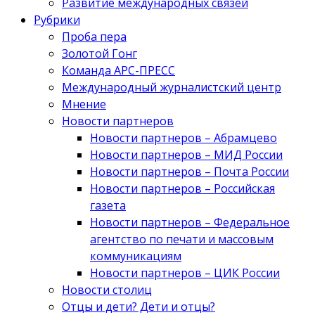
Развитие международных связей
Рубрики
Проба пера
Золотой Гонг
Команда АРС-ПРЕСС
Международный журналистский центр
Мнение
Новости партнеров
Новости партнеров – Абрамцево
Новости партнеров – МИД России
Новости партнеров – Почта России
Новости партнеров – Российская
газета
Новости партнеров – Федеральное
агентство по печати и массовым
коммуникациям
Новости партнеров – ЦИК России
Новости столиц
Отцы и дети? Дети и отцы?