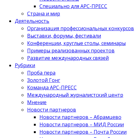
Специально для АРС-ПРЕСС
Страна и мир
Деятельность
Организация профессиональных конкурсов
Выставки, форумы, фестивали
Конференции, круглые столы, семинары
Примеры реализованных проектов
Развитие международных связей
Рубрики
Проба пера
Золотой Гонг
Команда АРС-ПРЕСС
Международный журналистский центр
Мнение
Новости партнеров
Новости партнеров – Абрамцево
Новости партнеров – МИД России
Новости партнеров – Почта России