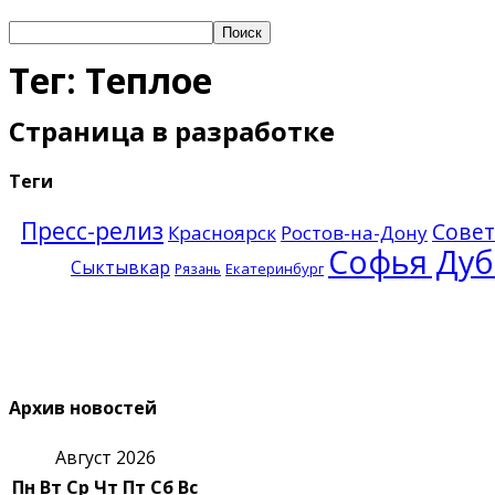
Тег: Теплое
Страница в разработке
Теги
Пресс-релиз
Совет
Красноярск
Ростов-на-Дону
Софья Дуб
Сыктывкар
Екатеринбург
Рязань
Архив новостей
Август 2026
Пн
Вт
Ср
Чт
Пт
Сб
Вс