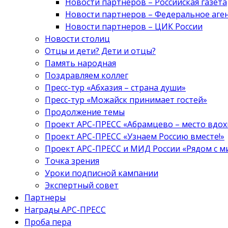
Новости партнеров – Российская газета
Новости партнеров – Федеральное аге
Новости партнеров – ЦИК России
Новости столиц
Отцы и дети? Дети и отцы?
Память народная
Поздравляем коллег
Пресс-тур «Абхазия – страна души»
Пресс-тур «Можайск принимает гостей»
Продолжение темы
Проект АРС-ПРЕСС «Абрамцево – место вдо
Проект АРС-ПРЕСС «Узнаем Россию вместе!»
Проект АРС-ПРЕСС и МИД России «Рядом с м
Точка зрения
Уроки подписной кампании
Экспертный совет
Партнеры
Награды АРС-ПРЕСС
Проба пера