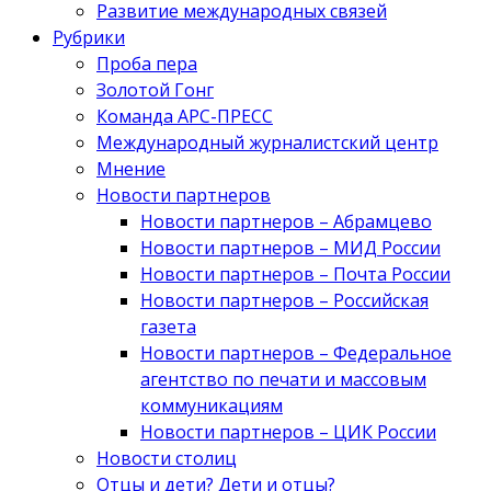
Развитие международных связей
Рубрики
Проба пера
Золотой Гонг
Команда АРС-ПРЕСС
Международный журналистский центр
Мнение
Новости партнеров
Новости партнеров – Абрамцево
Новости партнеров – МИД России
Новости партнеров – Почта России
Новости партнеров – Российская
газета
Новости партнеров – Федеральное
агентство по печати и массовым
коммуникациям
Новости партнеров – ЦИК России
Новости столиц
Отцы и дети? Дети и отцы?