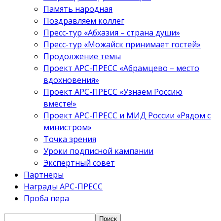
Память народная
Поздравляем коллег
Пресс-тур «Абхазия – страна души»
Пресс-тур «Можайск принимает гостей»
Продолжение темы
Проект АРС-ПРЕСС «Абрамцево – место
вдохновения»
Проект АРС-ПРЕСС «Узнаем Россию
вместе!»
Проект АРС-ПРЕСС и МИД России «Рядом с
министром»
Точка зрения
Уроки подписной кампании
Экспертный совет
Партнеры
Награды АРС-ПРЕСС
Проба пера