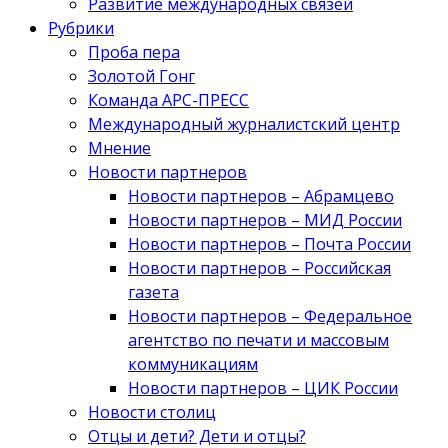
Развитие международных связей
Рубрики
Проба пера
Золотой Гонг
Команда АРС-ПРЕСС
Международный журналистский центр
Мнение
Новости партнеров
Новости партнеров – Абрамцево
Новости партнеров – МИД России
Новости партнеров – Почта России
Новости партнеров – Российская
газета
Новости партнеров – Федеральное
агентство по печати и массовым
коммуникациям
Новости партнеров – ЦИК России
Новости столиц
Отцы и дети? Дети и отцы?