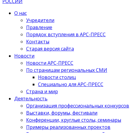
О нас
Учредители
Правление
Порядок вступления в АРС-ПРЕСС
Контакты
Старая версия сайта
Новости
Новости АРС-ПРЕСС
По страницам региональных СМИ
Новости столиц
Специально для АРС-ПРЕСС
Страна и мир
Деятельность
Организация профессиональных конкурсов
Выставки, форумы, фестивали
Конференции, круглые столы, семинары
Примеры реализованных проектов