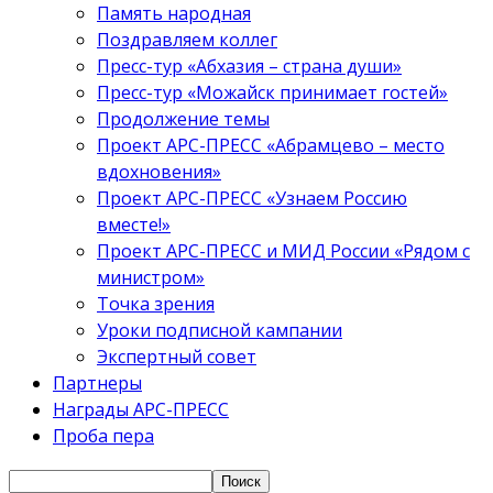
Память народная
Поздравляем коллег
Пресс-тур «Абхазия – страна души»
Пресс-тур «Можайск принимает гостей»
Продолжение темы
Проект АРС-ПРЕСС «Абрамцево – место
вдохновения»
Проект АРС-ПРЕСС «Узнаем Россию
вместе!»
Проект АРС-ПРЕСС и МИД России «Рядом с
министром»
Точка зрения
Уроки подписной кампании
Экспертный совет
Партнеры
Награды АРС-ПРЕСС
Проба пера