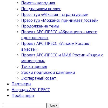
Память народная
Поздравляем коллег
Пресс-тур «Абхазия – страна души»
Пресс-тур «Можайск принимает гостей»
Продолжение темы
Проект АРС-ПРЕСС «Абрамцево – место
вдохновения»
Проект АРС-ПРЕСС «Узнаем Россию
вместе!»
Проект АРС-ПРЕСС и МИД России «Рядом с
министром»
Точка зрения
Уроки подписной кампании
Экспертный совет
Партнеры
Награды АРС-ПРЕСС
Проба пера