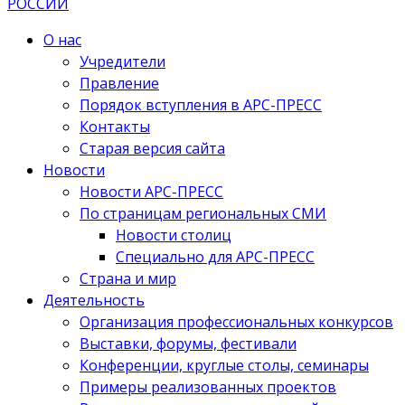
О нас
Учредители
Правление
Порядок вступления в АРС-ПРЕСС
Контакты
Старая версия сайта
Новости
Новости АРС-ПРЕСС
По страницам региональных СМИ
Новости столиц
Специально для АРС-ПРЕСС
Страна и мир
Деятельность
Организация профессиональных конкурсов
Выставки, форумы, фестивали
Конференции, круглые столы, семинары
Примеры реализованных проектов