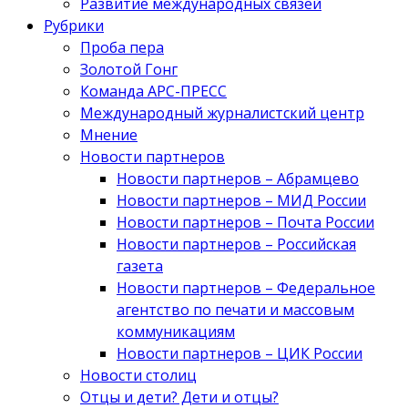
Развитие международных связей
Рубрики
Проба пера
Золотой Гонг
Команда АРС-ПРЕСС
Международный журналистский центр
Мнение
Новости партнеров
Новости партнеров – Абрамцево
Новости партнеров – МИД России
Новости партнеров – Почта России
Новости партнеров – Российская
газета
Новости партнеров – Федеральное
агентство по печати и массовым
коммуникациям
Новости партнеров – ЦИК России
Новости столиц
Отцы и дети? Дети и отцы?