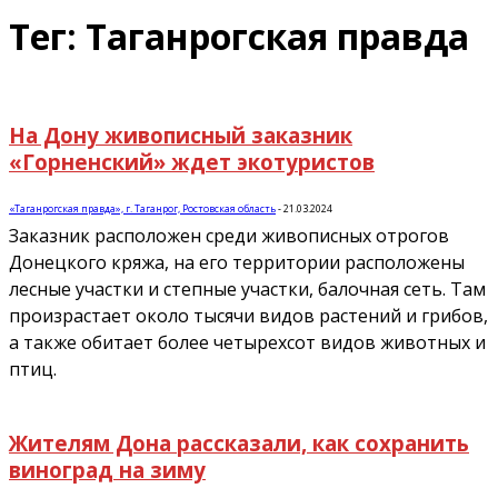
Тег: Таганрогская правда
На Дону живописный заказник
«Горненский» ждет экотуристов
«Таганрогская правда», г. Таганрог, Ростовская область
-
21.03.2024
Заказник расположен среди живописных отрогов
Донецкого кряжа, на его территории расположены
лесные участки и степные участки, балочная сеть. Там
произрастает около тысячи видов растений и грибов,
а также обитает более четырехсот видов животных и
птиц.
Жителям Дона рассказали, как сохранить
виноград на зиму