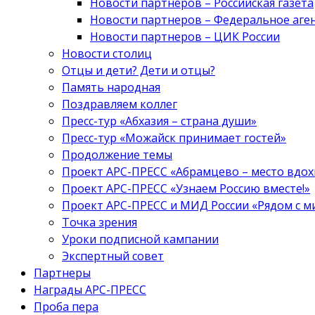
Новости партнеров – Российская газета
Новости партнеров – Федеральное аге
Новости партнеров – ЦИК России
Новости столиц
Отцы и дети? Дети и отцы?
Память народная
Поздравляем коллег
Пресс-тур «Абхазия – страна души»
Пресс-тур «Можайск принимает гостей»
Продолжение темы
Проект АРС-ПРЕСС «Абрамцево – место вдо
Проект АРС-ПРЕСС «Узнаем Россию вместе!»
Проект АРС-ПРЕСС и МИД России «Рядом с м
Точка зрения
Уроки подписной кампании
Экспертный совет
Партнеры
Награды АРС-ПРЕСС
Проба пера