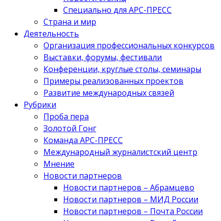
Специально для АРС-ПРЕСС
Страна и мир
Деятельность
Организация профессиональных конкурсов
Выставки, форумы, фестивали
Конференции, круглые столы, семинары
Примеры реализованных проектов
Развитие международных связей
Рубрики
Проба пера
Золотой Гонг
Команда АРС-ПРЕСС
Международный журналистский центр
Мнение
Новости партнеров
Новости партнеров – Абрамцево
Новости партнеров – МИД России
Новости партнеров – Почта России