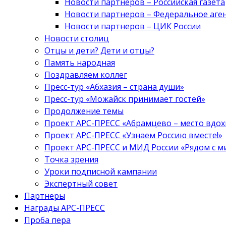
Новости партнеров – Российская газета
Новости партнеров – Федеральное аге
Новости партнеров – ЦИК России
Новости столиц
Отцы и дети? Дети и отцы?
Память народная
Поздравляем коллег
Пресс-тур «Абхазия – страна души»
Пресс-тур «Можайск принимает гостей»
Продолжение темы
Проект АРС-ПРЕСС «Абрамцево – место вдо
Проект АРС-ПРЕСС «Узнаем Россию вместе!»
Проект АРС-ПРЕСС и МИД России «Рядом с м
Точка зрения
Уроки подписной кампании
Экспертный совет
Партнеры
Награды АРС-ПРЕСС
Проба пера