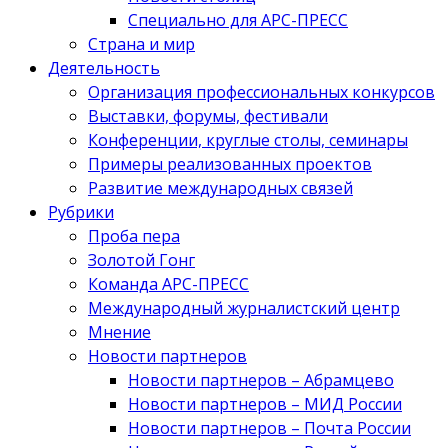
Специально для АРС-ПРЕСС
Страна и мир
Деятельность
Организация профессиональных конкурсов
Выставки, форумы, фестивали
Конференции, круглые столы, семинары
Примеры реализованных проектов
Развитие международных связей
Рубрики
Проба пера
Золотой Гонг
Команда АРС-ПРЕСС
Международный журналистский центр
Мнение
Новости партнеров
Новости партнеров – Абрамцево
Новости партнеров – МИД России
Новости партнеров – Почта России