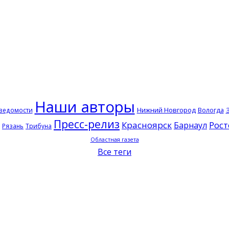
Наши авторы
Нижний Новгород
 ведомости
Вологда
Пресс-релиз
Красноярск
Рост
Барнаул
Рязань
Трибуна
Областная газета
Все теги