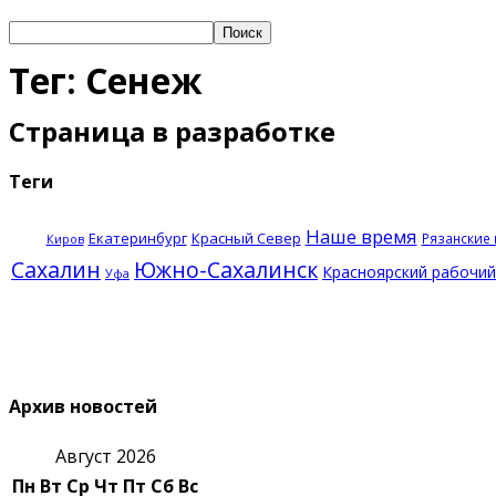
Тег: Сенеж
Страница в разработке
Теги
Наше время
Екатеринбург
Красный Север
Рязанские
Киров
Сахалин
Южно-Сахалинск
Красноярский рабочий
Уфа
Архив новостей
Август 2026
Пн
Вт
Ср
Чт
Пт
Сб
Вс