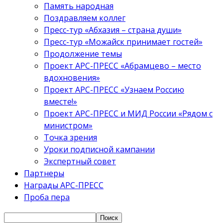
Память народная
Поздравляем коллег
Пресс-тур «Абхазия – страна души»
Пресс-тур «Можайск принимает гостей»
Продолжение темы
Проект АРС-ПРЕСС «Абрамцево – место
вдохновения»
Проект АРС-ПРЕСС «Узнаем Россию
вместе!»
Проект АРС-ПРЕСС и МИД России «Рядом с
министром»
Точка зрения
Уроки подписной кампании
Экспертный совет
Партнеры
Награды АРС-ПРЕСС
Проба пера