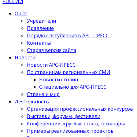
О нас
Учредители
Правление
Порядок вступления в АРС-ПРЕСС
Контакты
Старая версия сайта
Новости
Новости АРС-ПРЕСС
По страницам региональных СМИ
Новости столиц
Специально для АРС-ПРЕСС
Страна и мир
Деятельность
Организация профессиональных конкурсов
Выставки, форумы, фестивали
Конференции, круглые столы, семинары
Примеры реализованных проектов