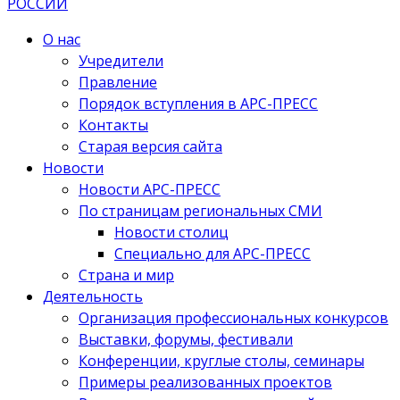
О нас
Учредители
Правление
Порядок вступления в АРС-ПРЕСС
Контакты
Старая версия сайта
Новости
Новости АРС-ПРЕСС
По страницам региональных СМИ
Новости столиц
Специально для АРС-ПРЕСС
Страна и мир
Деятельность
Организация профессиональных конкурсов
Выставки, форумы, фестивали
Конференции, круглые столы, семинары
Примеры реализованных проектов