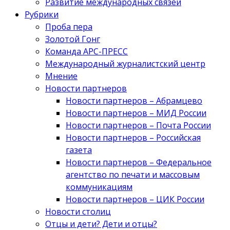
Развитие международных связей
Рубрики
Проба пера
Золотой Гонг
Команда АРС-ПРЕСС
Международный журналистский центр
Мнение
Новости партнеров
Новости партнеров – Абрамцево
Новости партнеров – МИД России
Новости партнеров – Почта России
Новости партнеров – Российская
газета
Новости партнеров – Федеральное
агентство по печати и массовым
коммуникациям
Новости партнеров – ЦИК России
Новости столиц
Отцы и дети? Дети и отцы?