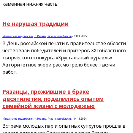
каменная нижняя часть.
Не нарушая традиции
«Рязанские ведомости», г. Рязань, Рязанская область
-
23.01.2025
В День российской печати в правительстве области
чествовали победителей и призеров XXI областного
творческого конкурса «Хрустальный журавль».
Авторитетное жюри рассмотрело более тысячи
работ.
Рязанцы, прожившие в браке
десятилетия, поделились опытом
семейной жизни с молодежью
«Рязанские ведомости», г. Рязань, Рязанская область
-
14.11.2024
Встреча молодых пар и опытных супругов прошла в
совете ветеранов Советского округа Рязани.