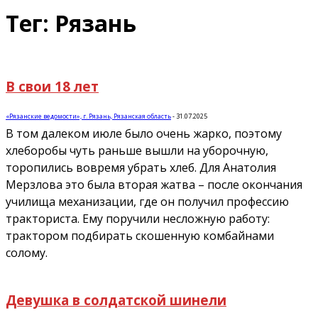
Тег: Рязань
В свои 18 лет
«Рязанские ведомости», г. Рязань, Рязанская область
-
31.07.2025
В том далеком июле было очень жарко, поэтому
хлеборобы чуть раньше вышли на уборочную,
торопились вовремя убрать хлеб. Для Анатолия
Мерзлова это была вторая жатва – после окончания
училища механизации, где он получил профессию
тракториста. Ему поручили несложную работу:
трактором подбирать скошенную комбайнами
солому.
Девушка в солдатской шинели