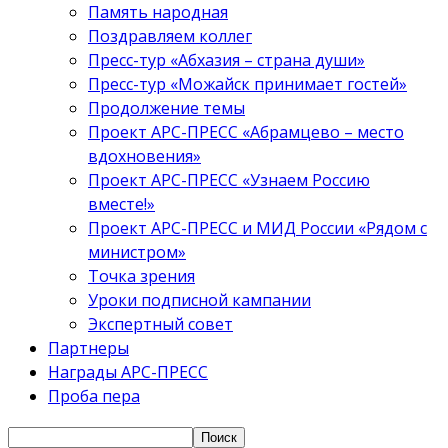
Память народная
Поздравляем коллег
Пресс-тур «Абхазия – страна души»
Пресс-тур «Можайск принимает гостей»
Продолжение темы
Проект АРС-ПРЕСС «Абрамцево – место
вдохновения»
Проект АРС-ПРЕСС «Узнаем Россию
вместе!»
Проект АРС-ПРЕСС и МИД России «Рядом с
министром»
Точка зрения
Уроки подписной кампании
Экспертный совет
Партнеры
Награды АРС-ПРЕСС
Проба пера