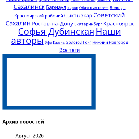
Сахалинск
Барнаул
Вологда
Киров
Областная газета
Советский
Сыктывкар
Красноярский рабочий
Сахалин
Ростов-на-Дону
Красноярск
Екатеринбург
Софья Дубинская
Наши
авторы
Нижний Новгород
Золотой Гонг
Казань
Уфа
Все теги
Архив новостей
Август 2026