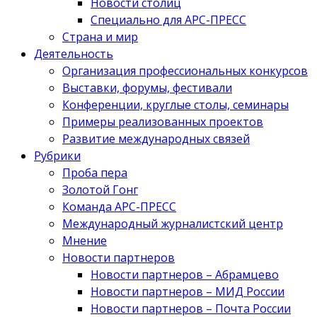
Новости столиц
Специально для АРС-ПРЕСС
Страна и мир
Деятельность
Организация профессиональных конкурсов
Выставки, форумы, фестивали
Конференции, круглые столы, семинары
Примеры реализованных проектов
Развитие международных связей
Рубрики
Проба пера
Золотой Гонг
Команда АРС-ПРЕСС
Международный журналистский центр
Мнение
Новости партнеров
Новости партнеров – Абрамцево
Новости партнеров – МИД России
Новости партнеров – Почта России