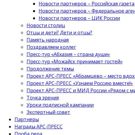
Новости партнеров – Российская газета
Новости партнеров – Федеральное аге
Новости партнеров – ЦИК России
Новости столиц
Отцы и дети? Дети и отцы?
Память народная
Поздравляем коллег
Пресс-тур «Абхазия – страна души»
Пресс-тур «Можайск принимает гостей»
Продолжение темы
Проект АРС-ПРЕСС «Абрамцево – место вдо
Проект АРС-ПРЕСС «Узнаем Россию вместе!»
Проект АРС-ПРЕСС и МИД России «Рядом с м
Точка зрения
Уроки подписной кампании
Экспертный совет
Партнеры
Награды АРС-ПРЕСС
Проба пера