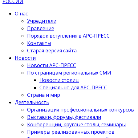
О нас
Учредители
Правление
Порядок вступления в АРС-ПРЕСС
Контакты
Старая версия сайта
Новости
Новости АРС-ПРЕСС
По страницам региональных СМИ
Новости столиц
Специально для АРС-ПРЕСС
Страна и мир
Деятельность
Организация профессиональных конкурсов
Выставки, форумы, фестивали
Конференции, круглые столы, семинары
Примеры реализованных проектов