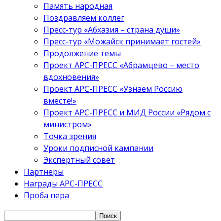
Память народная
Поздравляем коллег
Пресс-тур «Абхазия – страна души»
Пресс-тур «Можайск принимает гостей»
Продолжение темы
Проект АРС-ПРЕСС «Абрамцево – место
вдохновения»
Проект АРС-ПРЕСС «Узнаем Россию
вместе!»
Проект АРС-ПРЕСС и МИД России «Рядом с
министром»
Точка зрения
Уроки подписной кампании
Экспертный совет
Партнеры
Награды АРС-ПРЕСС
Проба пера