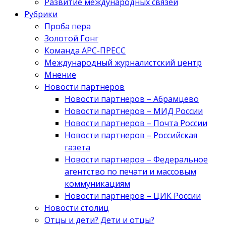
Развитие международных связей
Рубрики
Проба пера
Золотой Гонг
Команда АРС-ПРЕСС
Международный журналистский центр
Мнение
Новости партнеров
Новости партнеров – Абрамцево
Новости партнеров – МИД России
Новости партнеров – Почта России
Новости партнеров – Российская
газета
Новости партнеров – Федеральное
агентство по печати и массовым
коммуникациям
Новости партнеров – ЦИК России
Новости столиц
Отцы и дети? Дети и отцы?