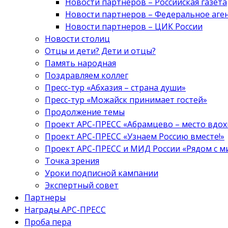
Новости партнеров – Российская газета
Новости партнеров – Федеральное аге
Новости партнеров – ЦИК России
Новости столиц
Отцы и дети? Дети и отцы?
Память народная
Поздравляем коллег
Пресс-тур «Абхазия – страна души»
Пресс-тур «Можайск принимает гостей»
Продолжение темы
Проект АРС-ПРЕСС «Абрамцево – место вдо
Проект АРС-ПРЕСС «Узнаем Россию вместе!»
Проект АРС-ПРЕСС и МИД России «Рядом с м
Точка зрения
Уроки подписной кампании
Экспертный совет
Партнеры
Награды АРС-ПРЕСС
Проба пера