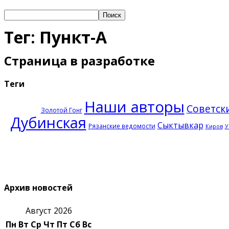
Тег: Пункт-А
Страница в разработке
Теги
Наши авторы
Советск
Золотой Гонг
Дубинская
Сыктывкар
Рязанские ведомости
Киров
У
Архив новостей
Август 2026
Пн
Вт
Ср
Чт
Пт
Сб
Вс