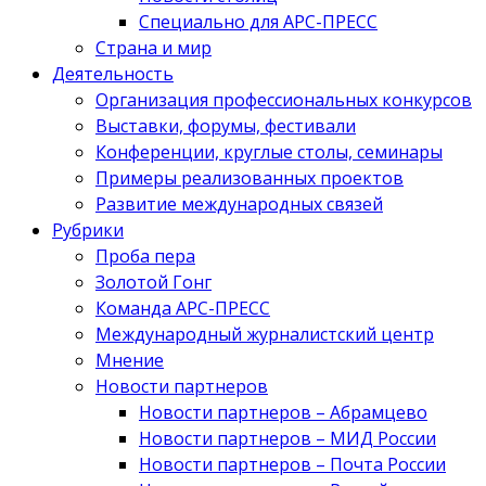
Специально для АРС-ПРЕСС
Страна и мир
Деятельность
Организация профессиональных конкурсов
Выставки, форумы, фестивали
Конференции, круглые столы, семинары
Примеры реализованных проектов
Развитие международных связей
Рубрики
Проба пера
Золотой Гонг
Команда АРС-ПРЕСС
Международный журналистский центр
Мнение
Новости партнеров
Новости партнеров – Абрамцево
Новости партнеров – МИД России
Новости партнеров – Почта России