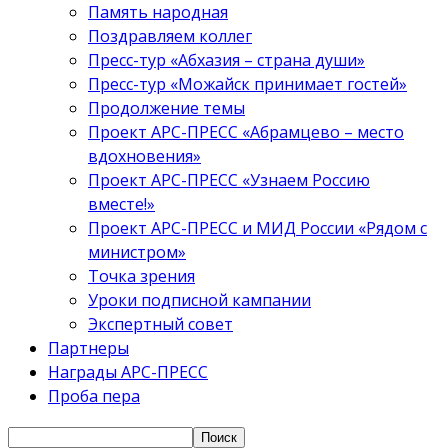
Память народная
Поздравляем коллег
Пресс-тур «Абхазия – страна души»
Пресс-тур «Можайск принимает гостей»
Продолжение темы
Проект АРС-ПРЕСС «Абрамцево – место
вдохновения»
Проект АРС-ПРЕСС «Узнаем Россию
вместе!»
Проект АРС-ПРЕСС и МИД России «Рядом с
министром»
Точка зрения
Уроки подписной кампании
Экспертный совет
Партнеры
Награды АРС-ПРЕСС
Проба пера