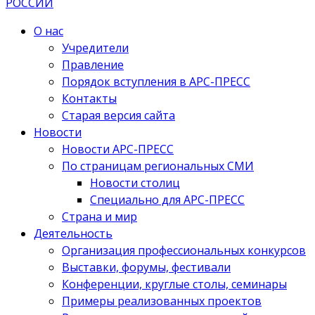
О нас
Учредители
Правление
Порядок вступления в АРС-ПРЕСС
Контакты
Старая версия сайта
Новости
Новости АРС-ПРЕСС
По страницам региональных СМИ
Новости столиц
Специально для АРС-ПРЕСС
Страна и мир
Деятельность
Организация профессиональных конкурсов
Выставки, форумы, фестивали
Конференции, круглые столы, семинары
Примеры реализованных проектов