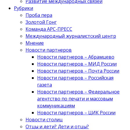
Развитие международных связей
Рубрики
Проба пера
Золотой Гонг
Команда АРС-ПРЕСС
Международный журналистский центр
Мнение
Новости партнеров
Новости партнеров – Абрамцево
Новости партнеров – МИД России
Новости партнеров – Почта России
Новости партнеров – Российская
газета
Новости партнеров – Федеральное
агентство по печати и массовым
коммуникациям
Новости партнеров – ЦИК России
Новости столиц
Отцы и дети? Дети и отцы?