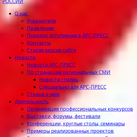
О нас
Учредители
Правление
Порядок вступления в АРС-ПРЕСС
Контакты
Старая версия сайта
Новости
Новости АРС-ПРЕСС
По страницам региональных СМИ
Новости столиц
Специально для АРС-ПРЕСС
Страна и мир
Деятельность
Организация профессиональных конкурсов
Выставки, форумы, фестивали
Конференции, круглые столы, семинары
Примеры реализованных проектов