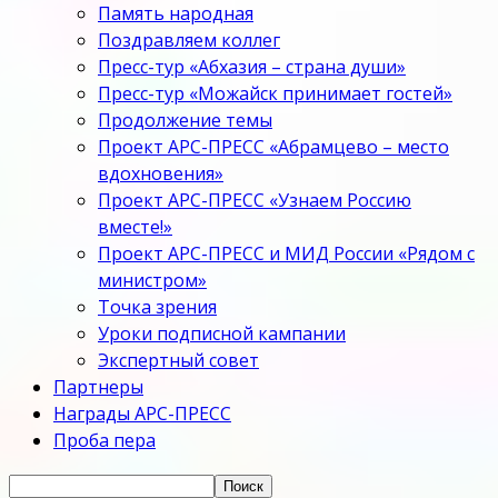
Память народная
Поздравляем коллег
Пресс-тур «Абхазия – страна души»
Пресс-тур «Можайск принимает гостей»
Продолжение темы
Проект АРС-ПРЕСС «Абрамцево – место
вдохновения»
Проект АРС-ПРЕСС «Узнаем Россию
вместе!»
Проект АРС-ПРЕСС и МИД России «Рядом с
министром»
Точка зрения
Уроки подписной кампании
Экспертный совет
Партнеры
Награды АРС-ПРЕСС
Проба пера