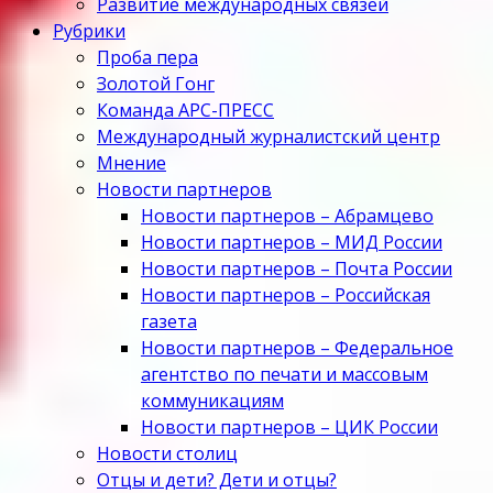
Развитие международных связей
Рубрики
Проба пера
Золотой Гонг
Команда АРС-ПРЕСС
Международный журналистский центр
Мнение
Новости партнеров
Новости партнеров – Абрамцево
Новости партнеров – МИД России
Новости партнеров – Почта России
Новости партнеров – Российская
газета
Новости партнеров – Федеральное
агентство по печати и массовым
коммуникациям
Новости партнеров – ЦИК России
Новости столиц
Отцы и дети? Дети и отцы?