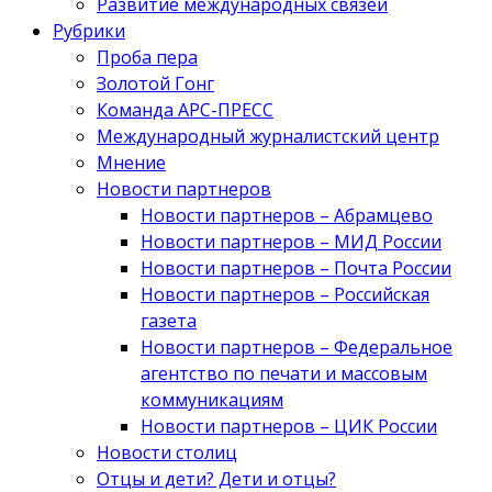
Развитие международных связей
Рубрики
Проба пера
Золотой Гонг
Команда АРС-ПРЕСС
Международный журналистский центр
Мнение
Новости партнеров
Новости партнеров – Абрамцево
Новости партнеров – МИД России
Новости партнеров – Почта России
Новости партнеров – Российская
газета
Новости партнеров – Федеральное
агентство по печати и массовым
коммуникациям
Новости партнеров – ЦИК России
Новости столиц
Отцы и дети? Дети и отцы?