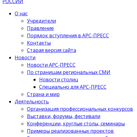
О нас
Учредители
Правление
Порядок вступления в АРС-ПРЕСС
Контакты
Старая версия сайта
Новости
Новости АРС-ПРЕСС
По страницам региональных СМИ
Новости столиц
Специально для АРС-ПРЕСС
Страна и мир
Деятельность
Организация профессиональных конкурсов
Выставки, форумы, фестивали
Конференции, круглые столы, семинары
Примеры реализованных проектов