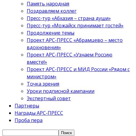
Память народная
Поздравляем коллег
Пресс-тур «Абхазия – страна души»
Пресс-тур «Можайск принимает гостей»
Продолжение темы
Проект АРС-ПРЕСС «Абрамцево – место
вдохновения»
Проект АРС-ПРЕСС «Узнаем Россию
вместе!»
Проект АРС-ПРЕСС и МИД России «Рядом с
министром»
Точка зрения
Уроки подписной кампании
Экспертный совет
Партнеры
Награды АРС-ПРЕСС
Проба пера