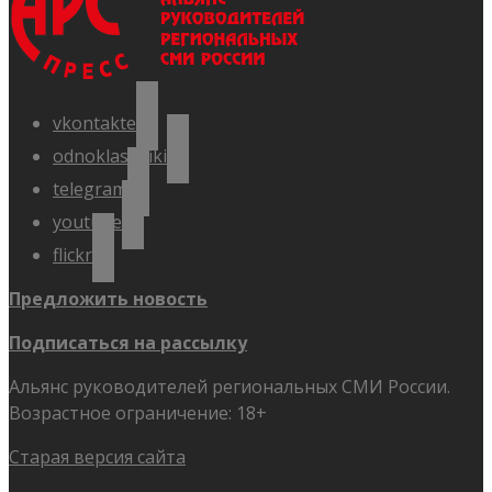
vkontakte
odnoklassniki
telegram
youtube
flickr
Предложить новость
Подписаться на рассылку
Альянс руководителей региональных СМИ России.
Возрастное ограничение: 18+
Старая версия сайта