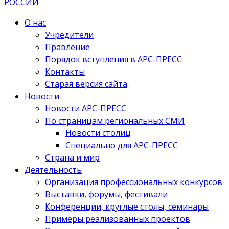
О нас
Учредители
Правление
Порядок вступления в АРС-ПРЕСС
Контакты
Старая версия сайта
Новости
Новости АРС-ПРЕСС
По страницам региональных СМИ
Новости столиц
Специально для АРС-ПРЕСС
Страна и мир
Деятельность
Организация профессиональных конкурсов
Выставки, форумы, фестивали
Конференции, круглые столы, семинары
Примеры реализованных проектов