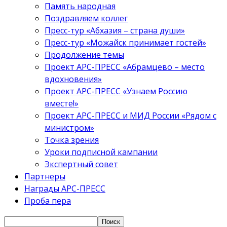
Память народная
Поздравляем коллег
Пресс-тур «Абхазия – страна души»
Пресс-тур «Можайск принимает гостей»
Продолжение темы
Проект АРС-ПРЕСС «Абрамцево – место
вдохновения»
Проект АРС-ПРЕСС «Узнаем Россию
вместе!»
Проект АРС-ПРЕСС и МИД России «Рядом с
министром»
Точка зрения
Уроки подписной кампании
Экспертный совет
Партнеры
Награды АРС-ПРЕСС
Проба пера