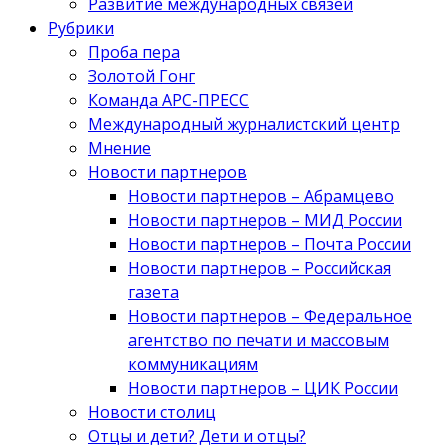
Развитие международных связей
Рубрики
Проба пера
Золотой Гонг
Команда АРС-ПРЕСС
Международный журналистский центр
Мнение
Новости партнеров
Новости партнеров – Абрамцево
Новости партнеров – МИД России
Новости партнеров – Почта России
Новости партнеров – Российская
газета
Новости партнеров – Федеральное
агентство по печати и массовым
коммуникациям
Новости партнеров – ЦИК России
Новости столиц
Отцы и дети? Дети и отцы?