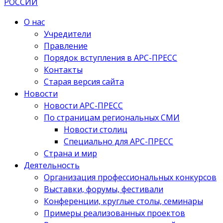
О нас
Учредители
Правление
Порядок вступления в АРС-ПРЕСС
Контакты
Старая версия сайта
Новости
Новости АРС-ПРЕСС
По страницам региональных СМИ
Новости столиц
Специально для АРС-ПРЕСС
Страна и мир
Деятельность
Организация профессиональных конкурсов
Выставки, форумы, фестивали
Конференции, круглые столы, семинары
Примеры реализованных проектов