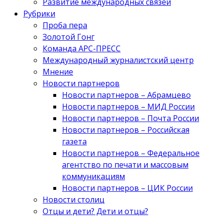
Развитие международных связей
Рубрики
Проба пера
Золотой Гонг
Команда АРС-ПРЕСС
Международный журналистский центр
Мнение
Новости партнеров
Новости партнеров – Абрамцево
Новости партнеров – МИД России
Новости партнеров – Почта России
Новости партнеров – Российская
газета
Новости партнеров – Федеральное
агентство по печати и массовым
коммуникациям
Новости партнеров – ЦИК России
Новости столиц
Отцы и дети? Дети и отцы?