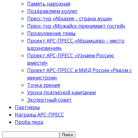
Память народная
Поздравляем коллег
Пресс-тур «Абхазия – страна души»
Пресс-тур «Можайск принимает гостей»
Продолжение темы
Проект АРС-ПРЕСС «Абрамцево – место
вдохновения»
Проект АРС-ПРЕСС «Узнаем Россию
вместе!»
Проект АРС-ПРЕСС и МИД России «Рядом с
министром»
Точка зрения
Уроки подписной кампании
Экспертный совет
Партнеры
Награды АРС-ПРЕСС
Проба пера