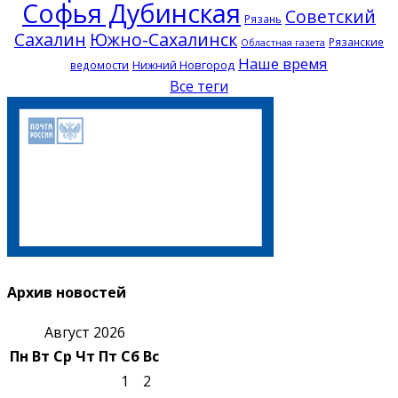
Софья Дубинская
Советский
Рязань
Сахалин
Южно-Сахалинск
Рязанские
Областная газета
Наше время
Нижний Новгород
ведомости
Все теги
Архив новостей
Август 2026
Пн
Вт
Ср
Чт
Пт
Сб
Вс
1
2