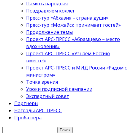
Память народная
Поздравляем коллег
Пресс-тур «Абхазия – страна души»
Пресс-тур «Можайск принимает гостей»
Продолжение темы
Проект АРС-ПРЕСС «Абрамцево – место
вдохновения»
Проект АРС-ПРЕСС «Узнаем Россию
вместе!»
Проект АРС-ПРЕСС и МИД России «Рядом с
министром»
Точка зрения
Уроки подписной кампании
Экспертный совет
Партнеры
Награды АРС-ПРЕСС
Проба пера