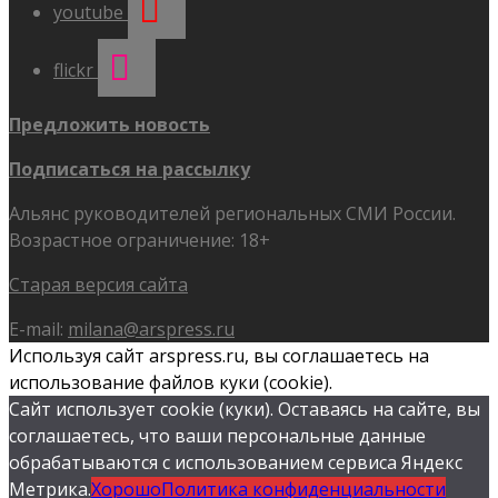
youtube
flickr
Предложить новость
Подписаться на рассылку
Альянс руководителей региональных СМИ России.
Возрастное ограничение: 18+
Старая версия сайта
E-mail:
milana@arspress.ru
Используя сайт arspress.ru, вы соглашаетесь на
использование файлов куки (cookie).
Сайт использует cookie (куки). Оставаясь на сайте, вы
соглашаетесь, что ваши персональные данные
обрабатываются с использованием сервиса Яндекс
Метрика.
Хорошо
Политика конфиденциальности