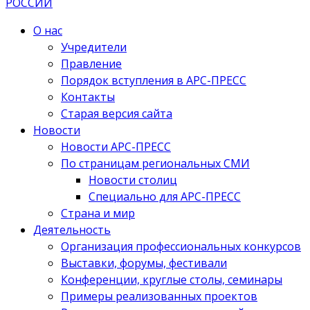
О нас
Учредители
Правление
Порядок вступления в АРС-ПРЕСС
Контакты
Старая версия сайта
Новости
Новости АРС-ПРЕСС
По страницам региональных СМИ
Новости столиц
Специально для АРС-ПРЕСС
Страна и мир
Деятельность
Организация профессиональных конкурсов
Выставки, форумы, фестивали
Конференции, круглые столы, семинары
Примеры реализованных проектов