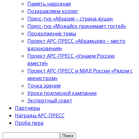
Память народная
Поздравляем коллег
Пресс-тур «Абхазия – страна души»
Пресс-тур «Можайск принимает гостей»
Продолжение темы
Проект АРС-ПРЕСС «Абрамцево – место
вдохновения»
Проект АРС-ПРЕСС «Узнаем Россию
вместе!»
Проект АРС-ПРЕСС и МИД России «Рядом с
министром»
Точка зрения
Уроки подписной кампании
Экспертный совет
Партнеры
Награды АРС-ПРЕСС
Проба пера