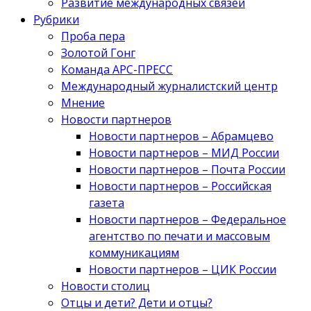
Развитие международных связей
Рубрики
Проба пера
Золотой Гонг
Команда АРС-ПРЕСС
Международный журналистский центр
Мнение
Новости партнеров
Новости партнеров – Абрамцево
Новости партнеров – МИД России
Новости партнеров – Почта России
Новости партнеров – Российская
газета
Новости партнеров – Федеральное
агентство по печати и массовым
коммуникациям
Новости партнеров – ЦИК России
Новости столиц
Отцы и дети? Дети и отцы?