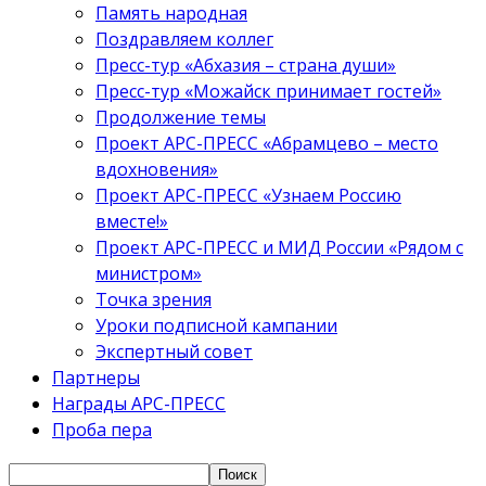
Память народная
Поздравляем коллег
Пресс-тур «Абхазия – страна души»
Пресс-тур «Можайск принимает гостей»
Продолжение темы
Проект АРС-ПРЕСС «Абрамцево – место
вдохновения»
Проект АРС-ПРЕСС «Узнаем Россию
вместе!»
Проект АРС-ПРЕСС и МИД России «Рядом с
министром»
Точка зрения
Уроки подписной кампании
Экспертный совет
Партнеры
Награды АРС-ПРЕСС
Проба пера