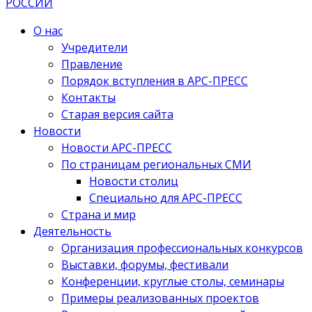
О нас
Учредители
Правление
Порядок вступления в АРС-ПРЕСС
Контакты
Старая версия сайта
Новости
Новости АРС-ПРЕСС
По страницам региональных СМИ
Новости столиц
Специально для АРС-ПРЕСС
Страна и мир
Деятельность
Организация профессиональных конкурсов
Выставки, форумы, фестивали
Конференции, круглые столы, семинары
Примеры реализованных проектов