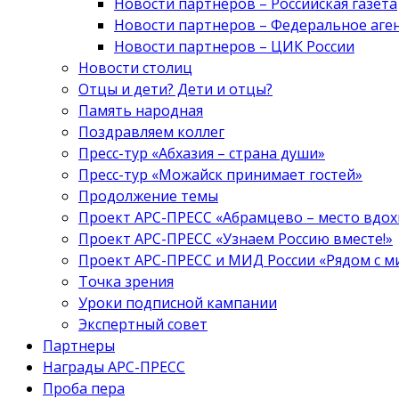
Новости партнеров – Российская газета
Новости партнеров – Федеральное аге
Новости партнеров – ЦИК России
Новости столиц
Отцы и дети? Дети и отцы?
Память народная
Поздравляем коллег
Пресс-тур «Абхазия – страна души»
Пресс-тур «Можайск принимает гостей»
Продолжение темы
Проект АРС-ПРЕСС «Абрамцево – место вдо
Проект АРС-ПРЕСС «Узнаем Россию вместе!»
Проект АРС-ПРЕСС и МИД России «Рядом с м
Точка зрения
Уроки подписной кампании
Экспертный совет
Партнеры
Награды АРС-ПРЕСС
Проба пера