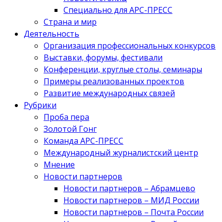
Специально для АРС-ПРЕСС
Страна и мир
Деятельность
Организация профессиональных конкурсов
Выставки, форумы, фестивали
Конференции, круглые столы, семинары
Примеры реализованных проектов
Развитие международных связей
Рубрики
Проба пера
Золотой Гонг
Команда АРС-ПРЕСС
Международный журналистский центр
Мнение
Новости партнеров
Новости партнеров – Абрамцево
Новости партнеров – МИД России
Новости партнеров – Почта России