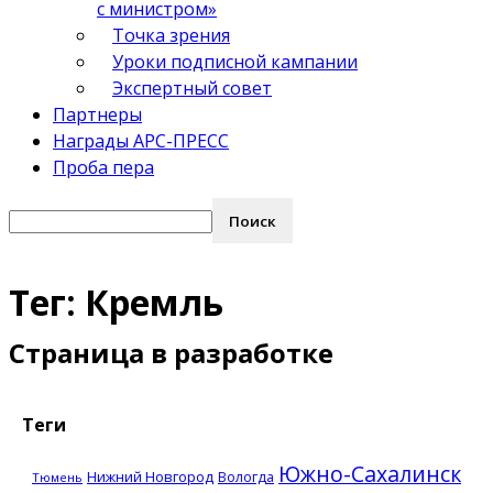
с министром»
Точка зрения
Уроки подписной кампании
Экспертный совет
Партнеры
Награды АРС-ПРЕСС
Проба пера
Тег: Кремль
Страница в разработке
Теги
Южно-Сахалинск
Нижний Новгород
Вологда
Тюмень