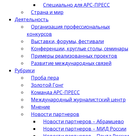
Специально для АРС-ПРЕСС
Страна и мир
Деятельность
Организация профессиональных
конкурсов
Выставки, форумы, фестивали
Конференции, круглые столы, семинары
Примеры реализованных проектов
Развитие международных связей
Рубрики
Проба пера
Золотой Гонг
Команда АРС-ПРЕСС
Международный журналистский центр
Мнение
Новости партнеров
Новости партнеров – Абрамцево
Новости партнеров – МИД России