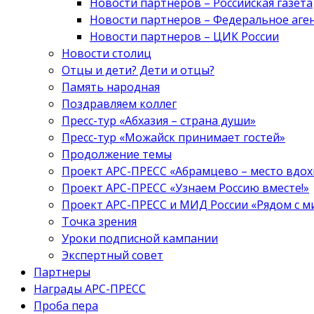
Новости партнеров – Российская газета
Новости партнеров – Федеральное аге
Новости партнеров – ЦИК России
Новости столиц
Отцы и дети? Дети и отцы?
Память народная
Поздравляем коллег
Пресс-тур «Абхазия – страна души»
Пресс-тур «Можайск принимает гостей»
Продолжение темы
Проект АРС-ПРЕСС «Абрамцево – место вдо
Проект АРС-ПРЕСС «Узнаем Россию вместе!»
Проект АРС-ПРЕСС и МИД России «Рядом с м
Точка зрения
Уроки подписной кампании
Экспертный совет
Партнеры
Награды АРС-ПРЕСС
Проба пера