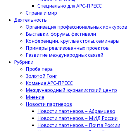
Специально для АРС-ПРЕСС
Страна и мир
Деятельность
Организация профессиональных конкурсов
Выставки, форумы, фестивали
Конференции, круглые столы, семинары
Примеры реализованных проектов
Развитие международных связей
Рубрики
Проба пера
Золотой Гонг
Команда АРС-ПРЕСС
Международный журналистский центр
Мнение
Новости партнеров
Новости партнеров – Абрамцево
Новости партнеров – МИД России
Новости партнеров – Почта России