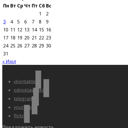
Пн
Вт
Ср
Чт
Пт
Сб
Вс
1
2
3
4
5
6
7
8
9
10
11
12
13
14
15
16
17
18
19
20
21
22
23
24
25
26
27
28
29
30
31
« Июл
vkontakte
odnoklassniki
telegram
youtube
flickr
Предложить новость