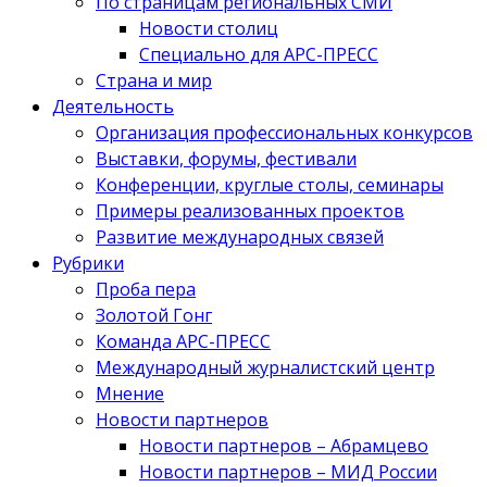
По страницам региональных СМИ
Новости столиц
Специально для АРС-ПРЕСС
Страна и мир
Деятельность
Организация профессиональных конкурсов
Выставки, форумы, фестивали
Конференции, круглые столы, семинары
Примеры реализованных проектов
Развитие международных связей
Рубрики
Проба пера
Золотой Гонг
Команда АРС-ПРЕСС
Международный журналистский центр
Мнение
Новости партнеров
Новости партнеров – Абрамцево
Новости партнеров – МИД России