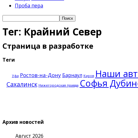
Проба пера
Тег: Крайний Север
Страница в разработке
Теги
Наши ав
Ростов-на-Дону
Барнаул
Уфа
Киров
Софья Дубин
Сахалинск
Нижегородская правда
Архив новостей
Август 2026