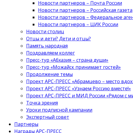
Новости партнеров – Почта России
Новости партнеров – Российская газета
Новости партнеров – Федеральное аге
Новости партнеров – ЦИК России
Новости столиц
Отцы и дети? Дети и отцы?
Память народная
Поздравляем коллег
Пресс-тур «Абхазия – страна души»
Пресс-тур «Можайск принимает гостей»
Продолжение темы
Проект АРС-ПРЕСС «Абрамцево – место вдо
Проект АРС-ПРЕСС «Узнаем Россию вместе!»
Проект АРС-ПРЕСС и МИД России «Рядом с м
Точка зрения
Уроки подписной кампании
Экспертный совет
Партнеры
Награды АРС-ПРЕСС