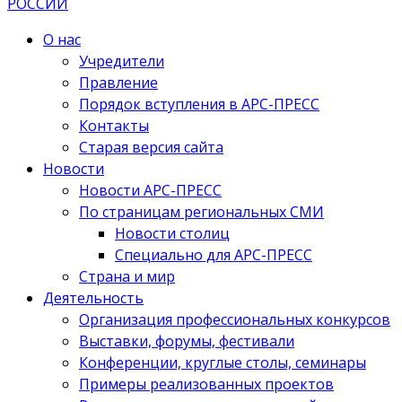
О нас
Учредители
Правление
Порядок вступления в АРС-ПРЕСС
Контакты
Старая версия сайта
Новости
Новости АРС-ПРЕСС
По страницам региональных СМИ
Новости столиц
Специально для АРС-ПРЕСС
Страна и мир
Деятельность
Организация профессиональных конкурсов
Выставки, форумы, фестивали
Конференции, круглые столы, семинары
Примеры реализованных проектов