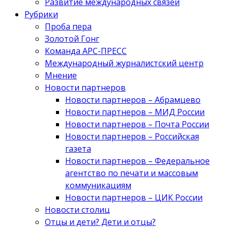
Развитие международных связей
Рубрики
Проба пера
Золотой Гонг
Команда АРС-ПРЕСС
Международный журналистский центр
Мнение
Новости партнеров
Новости партнеров – Абрамцево
Новости партнеров – МИД России
Новости партнеров – Почта России
Новости партнеров – Российская
газета
Новости партнеров – Федеральное
агентство по печати и массовым
коммуникациям
Новости партнеров – ЦИК России
Новости столиц
Отцы и дети? Дети и отцы?