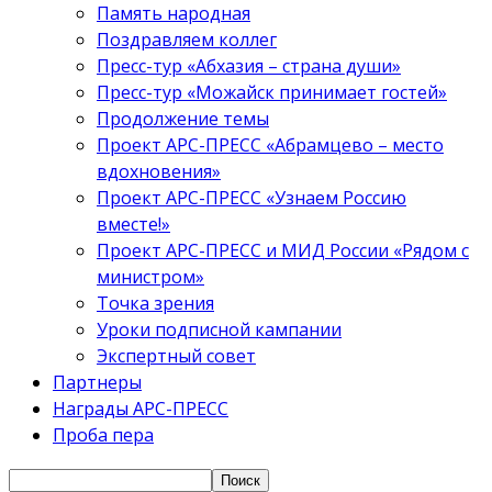
Память народная
Поздравляем коллег
Пресс-тур «Абхазия – страна души»
Пресс-тур «Можайск принимает гостей»
Продолжение темы
Проект АРС-ПРЕСС «Абрамцево – место
вдохновения»
Проект АРС-ПРЕСС «Узнаем Россию
вместе!»
Проект АРС-ПРЕСС и МИД России «Рядом с
министром»
Точка зрения
Уроки подписной кампании
Экспертный совет
Партнеры
Награды АРС-ПРЕСС
Проба пера