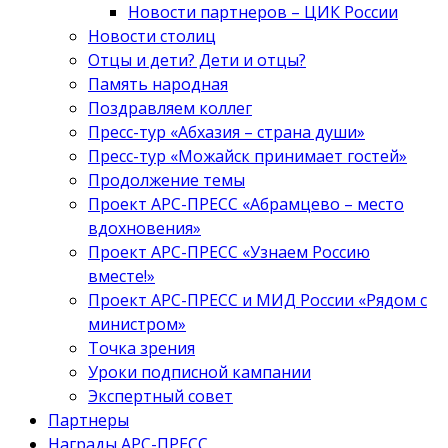
Новости партнеров – ЦИК России
Новости столиц
Отцы и дети? Дети и отцы?
Память народная
Поздравляем коллег
Пресс-тур «Абхазия – страна души»
Пресс-тур «Можайск принимает гостей»
Продолжение темы
Проект АРС-ПРЕСС «Абрамцево – место
вдохновения»
Проект АРС-ПРЕСС «Узнаем Россию
вместе!»
Проект АРС-ПРЕСС и МИД России «Рядом с
министром»
Точка зрения
Уроки подписной кампании
Экспертный совет
Партнеры
Награды АРС-ПРЕСС