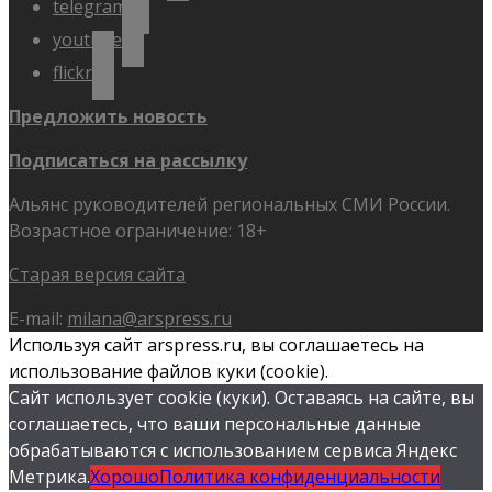
telegram
youtube
flickr
Предложить новость
Подписаться на рассылку
Альянс руководителей региональных СМИ России.
Возрастное ограничение: 18+
Старая версия сайта
E-mail:
milana@arspress.ru
Используя сайт arspress.ru, вы соглашаетесь на
использование файлов куки (cookie).
Сайт использует cookie (куки). Оставаясь на сайте, вы
соглашаетесь, что ваши персональные данные
обрабатываются с использованием сервиса Яндекс
Метрика.
Хорошо
Политика конфиденциальности