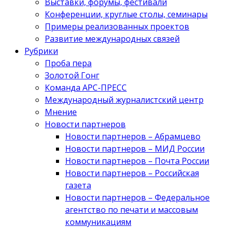
Выставки, форумы, фестивали
Конференции, круглые столы, семинары
Примеры реализованных проектов
Развитие международных связей
Рубрики
Проба пера
Золотой Гонг
Команда АРС-ПРЕСС
Международный журналистский центр
Мнение
Новости партнеров
Новости партнеров – Абрамцево
Новости партнеров – МИД России
Новости партнеров – Почта России
Новости партнеров – Российская
газета
Новости партнеров – Федеральное
агентство по печати и массовым
коммуникациям