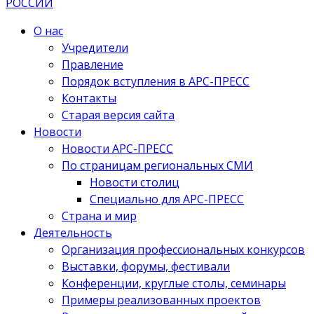
О нас
Учредители
Правление
Порядок вступления в АРС-ПРЕСС
Контакты
Старая версия сайта
Новости
Новости АРС-ПРЕСС
По страницам региональных СМИ
Новости столиц
Специально для АРС-ПРЕСС
Страна и мир
Деятельность
Организация профессиональных конкурсов
Выставки, форумы, фестивали
Конференции, круглые столы, семинары
Примеры реализованных проектов