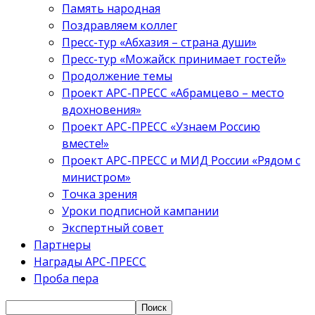
Память народная
Поздравляем коллег
Пресс-тур «Абхазия – страна души»
Пресс-тур «Можайск принимает гостей»
Продолжение темы
Проект АРС-ПРЕСС «Абрамцево – место
вдохновения»
Проект АРС-ПРЕСС «Узнаем Россию
вместе!»
Проект АРС-ПРЕСС и МИД России «Рядом с
министром»
Точка зрения
Уроки подписной кампании
Экспертный совет
Партнеры
Награды АРС-ПРЕСС
Проба пера