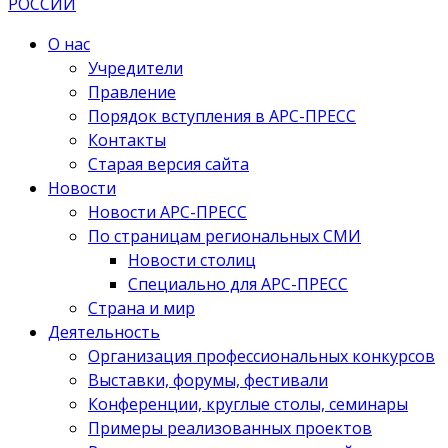
О нас
Учредители
Правление
Порядок вступления в АРС-ПРЕСС
Контакты
Старая версия сайта
Новости
Новости АРС-ПРЕСС
По страницам региональных СМИ
Новости столиц
Специально для АРС-ПРЕСС
Страна и мир
Деятельность
Организация профессиональных конкурсов
Выставки, форумы, фестивали
Конференции, круглые столы, семинары
Примеры реализованных проектов