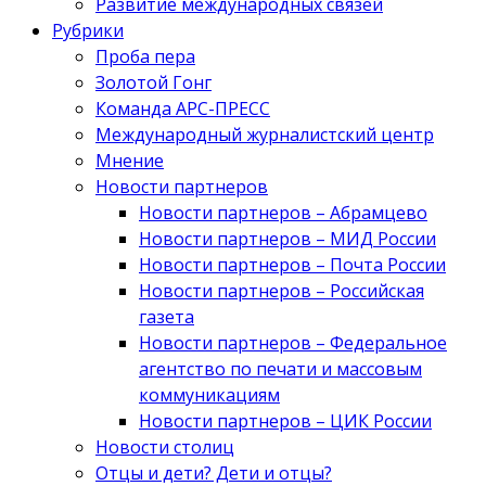
Развитие международных связей
Рубрики
Проба пера
Золотой Гонг
Команда АРС-ПРЕСС
Международный журналистский центр
Мнение
Новости партнеров
Новости партнеров – Абрамцево
Новости партнеров – МИД России
Новости партнеров – Почта России
Новости партнеров – Российская
газета
Новости партнеров – Федеральное
агентство по печати и массовым
коммуникациям
Новости партнеров – ЦИК России
Новости столиц
Отцы и дети? Дети и отцы?