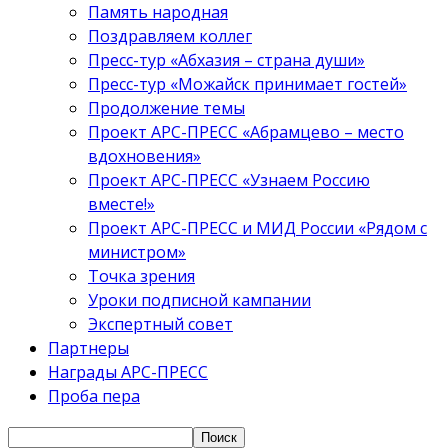
Память народная
Поздравляем коллег
Пресс-тур «Абхазия – страна души»
Пресс-тур «Можайск принимает гостей»
Продолжение темы
Проект АРС-ПРЕСС «Абрамцево – место
вдохновения»
Проект АРС-ПРЕСС «Узнаем Россию
вместе!»
Проект АРС-ПРЕСС и МИД России «Рядом с
министром»
Точка зрения
Уроки подписной кампании
Экспертный совет
Партнеры
Награды АРС-ПРЕСС
Проба пера