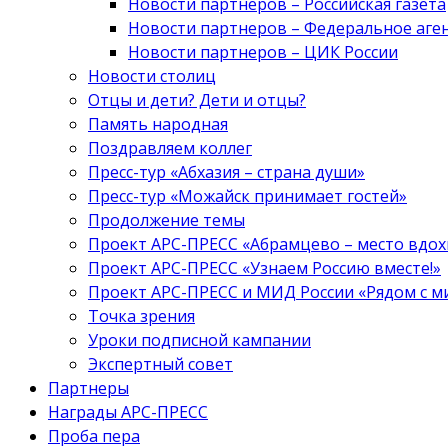
Новости партнеров – Российская газета
Новости партнеров – Федеральное аге
Новости партнеров – ЦИК России
Новости столиц
Отцы и дети? Дети и отцы?
Память народная
Поздравляем коллег
Пресс-тур «Абхазия – страна души»
Пресс-тур «Можайск принимает гостей»
Продолжение темы
Проект АРС-ПРЕСС «Абрамцево – место вдо
Проект АРС-ПРЕСС «Узнаем Россию вместе!»
Проект АРС-ПРЕСС и МИД России «Рядом с м
Точка зрения
Уроки подписной кампании
Экспертный совет
Партнеры
Награды АРС-ПРЕСС
Проба пера