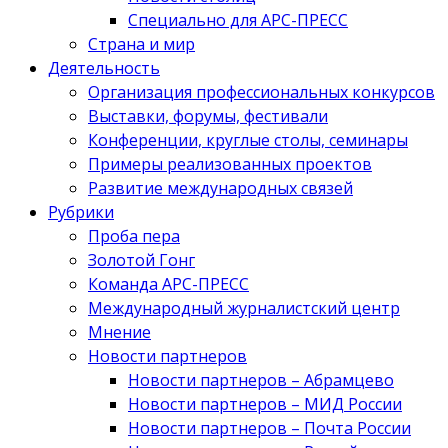
Специально для АРС-ПРЕСС
Страна и мир
Деятельность
Организация профессиональных конкурсов
Выставки, форумы, фестивали
Конференции, круглые столы, семинары
Примеры реализованных проектов
Развитие международных связей
Рубрики
Проба пера
Золотой Гонг
Команда АРС-ПРЕСС
Международный журналистский центр
Мнение
Новости партнеров
Новости партнеров – Абрамцево
Новости партнеров – МИД России
Новости партнеров – Почта России