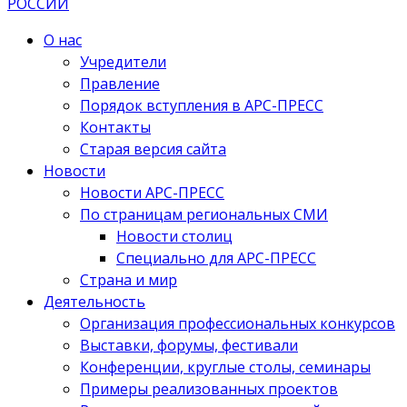
О нас
Учредители
Правление
Порядок вступления в АРС-ПРЕСС
Контакты
Старая версия сайта
Новости
Новости АРС-ПРЕСС
По страницам региональных СМИ
Новости столиц
Специально для АРС-ПРЕСС
Страна и мир
Деятельность
Организация профессиональных конкурсов
Выставки, форумы, фестивали
Конференции, круглые столы, семинары
Примеры реализованных проектов