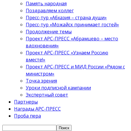
Память народная
Поздравляем коллег
Пресс-тур «Абхазия – страна души»
Пресс-тур «Можайск принимает гостей»
Продолжение темы
Проект АРС-ПРЕСС «Абрамцево – место
вдохновения»
Проект АРС-ПРЕСС «Узнаем Россию
вместе!»
Проект АРС-ПРЕСС и МИД России «Рядом с
министром»
Точка зрения
Уроки подписной кампании
Экспертный совет
Партнеры
Награды АРС-ПРЕСС
Проба пера