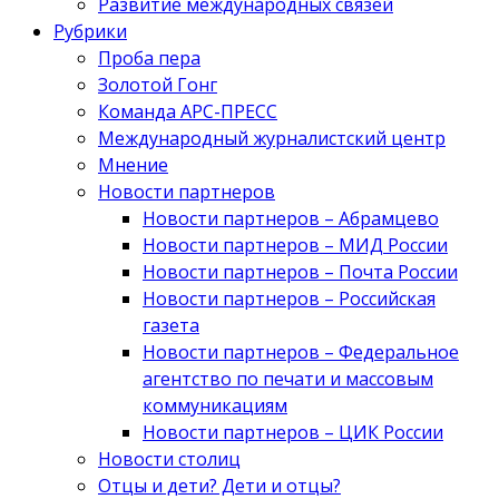
Развитие международных связей
Рубрики
Проба пера
Золотой Гонг
Команда АРС-ПРЕСС
Международный журналистский центр
Мнение
Новости партнеров
Новости партнеров – Абрамцево
Новости партнеров – МИД России
Новости партнеров – Почта России
Новости партнеров – Российская
газета
Новости партнеров – Федеральное
агентство по печати и массовым
коммуникациям
Новости партнеров – ЦИК России
Новости столиц
Отцы и дети? Дети и отцы?