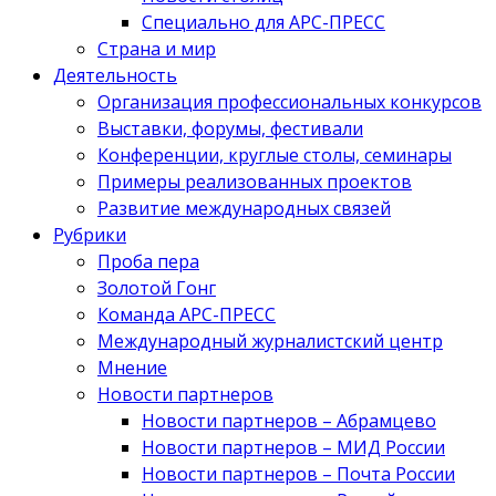
Специально для АРС-ПРЕСС
Страна и мир
Деятельность
Организация профессиональных конкурсов
Выставки, форумы, фестивали
Конференции, круглые столы, семинары
Примеры реализованных проектов
Развитие международных связей
Рубрики
Проба пера
Золотой Гонг
Команда АРС-ПРЕСС
Международный журналистский центр
Мнение
Новости партнеров
Новости партнеров – Абрамцево
Новости партнеров – МИД России
Новости партнеров – Почта России