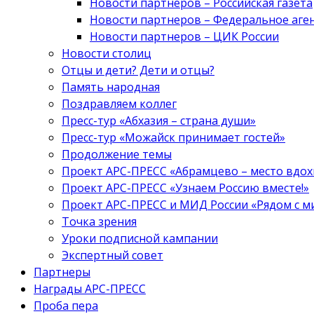
Новости партнеров – Российская газета
Новости партнеров – Федеральное аге
Новости партнеров – ЦИК России
Новости столиц
Отцы и дети? Дети и отцы?
Память народная
Поздравляем коллег
Пресс-тур «Абхазия – страна души»
Пресс-тур «Можайск принимает гостей»
Продолжение темы
Проект АРС-ПРЕСС «Абрамцево – место вдо
Проект АРС-ПРЕСС «Узнаем Россию вместе!»
Проект АРС-ПРЕСС и МИД России «Рядом с м
Точка зрения
Уроки подписной кампании
Экспертный совет
Партнеры
Награды АРС-ПРЕСС
Проба пера