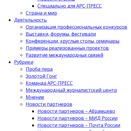
Специально для АРС-ПРЕСС
Страна и мир
Деятельность
Организация профессиональных конкурсов
Выставки, форумы, фестивали
Конференции, круглые столы, семинары
Примеры реализованных проектов
Развитие международных связей
Рубрики
Проба пера
Золотой Гонг
Команда АРС-ПРЕСС
Международный журналистский центр
Мнение
Новости партнеров
Новости партнеров – Абрамцево
Новости партнеров – МИД России
Новости партнеров – Почта России