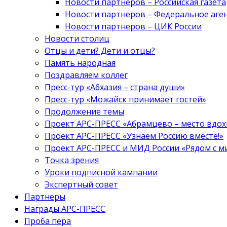
Новости партнеров – Российская газета
Новости партнеров – Федеральное аге
Новости партнеров – ЦИК России
Новости столиц
Отцы и дети? Дети и отцы?
Память народная
Поздравляем коллег
Пресс-тур «Абхазия – страна души»
Пресс-тур «Можайск принимает гостей»
Продолжение темы
Проект АРС-ПРЕСС «Абрамцево – место вдо
Проект АРС-ПРЕСС «Узнаем Россию вместе!»
Проект АРС-ПРЕСС и МИД России «Рядом с м
Точка зрения
Уроки подписной кампании
Экспертный совет
Партнеры
Награды АРС-ПРЕСС
Проба пера