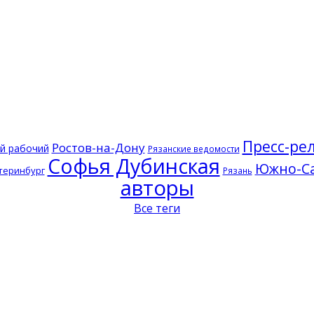
Пресс-ре
Ростов-на-Дону
й рабочий
Рязанские ведомости
Софья Дубинская
Южно-Са
теринбург
Рязань
авторы
Все теги