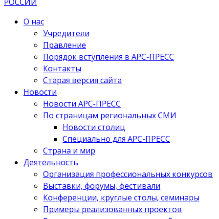
О нас
Учредители
Правление
Порядок вступления в АРС-ПРЕСС
Контакты
Старая версия сайта
Новости
Новости АРС-ПРЕСС
По страницам региональных СМИ
Новости столиц
Специально для АРС-ПРЕСС
Страна и мир
Деятельность
Организация профессиональных конкурсов
Выставки, форумы, фестивали
Конференции, круглые столы, семинары
Примеры реализованных проектов