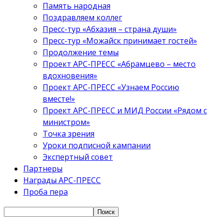
Память народная
Поздравляем коллег
Пресс-тур «Абхазия – страна души»
Пресс-тур «Можайск принимает гостей»
Продолжение темы
Проект АРС-ПРЕСС «Абрамцево – место
вдохновения»
Проект АРС-ПРЕСС «Узнаем Россию
вместе!»
Проект АРС-ПРЕСС и МИД России «Рядом с
министром»
Точка зрения
Уроки подписной кампании
Экспертный совет
Партнеры
Награды АРС-ПРЕСС
Проба пера