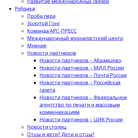
Развитие международных связей
Рубрики
Проба пера
Золотой Гонг
Команда АРС-ПРЕСС
Международный журналистский центр
Мнение
Новости партнеров
Новости партнеров – Абрамцево
Новости партнеров – МИД России
Новости партнеров – Почта России
Новости партнеров – Российская
газета
Новости партнеров – Федеральное
агентство по печати и массовым
коммуникациям
Новости партнеров – ЦИК России
Новости столиц
Отцы и дети? Дети и отцы?