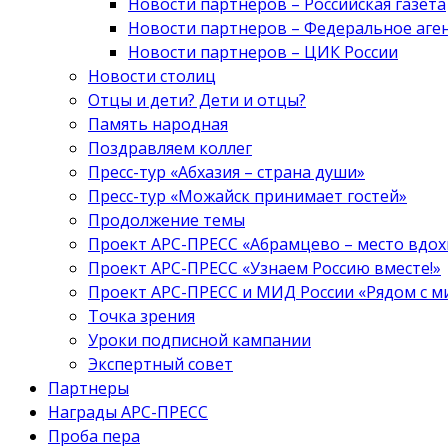
Новости партнеров – Российская газета
Новости партнеров – Федеральное аге
Новости партнеров – ЦИК России
Новости столиц
Отцы и дети? Дети и отцы?
Память народная
Поздравляем коллег
Пресс-тур «Абхазия – страна души»
Пресс-тур «Можайск принимает гостей»
Продолжение темы
Проект АРС-ПРЕСС «Абрамцево – место вдо
Проект АРС-ПРЕСС «Узнаем Россию вместе!»
Проект АРС-ПРЕСС и МИД России «Рядом с м
Точка зрения
Уроки подписной кампании
Экспертный совет
Партнеры
Награды АРС-ПРЕСС
Проба пера