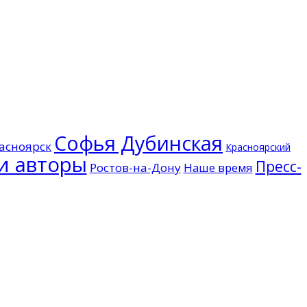
Софья Дубинская
асноярск
Красноярский
и авторы
Пресс-
Ростов-на-Дону
Наше время