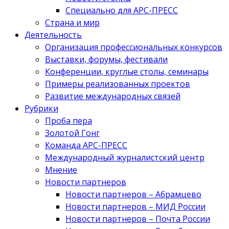
Специально для АРС-ПРЕСС
Страна и мир
Деятельность
Организация профессиональных конкурсов
Выставки, форумы, фестивали
Конференции, круглые столы, семинары
Примеры реализованных проектов
Развитие международных связей
Рубрики
Проба пера
Золотой Гонг
Команда АРС-ПРЕСС
Международный журналистский центр
Мнение
Новости партнеров
Новости партнеров – Абрамцево
Новости партнеров – МИД России
Новости партнеров – Почта России