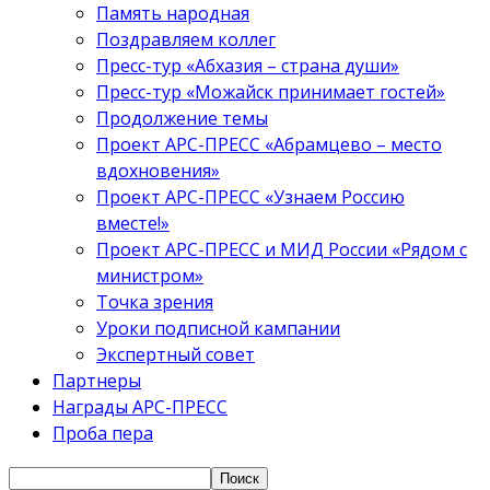
Память народная
Поздравляем коллег
Пресс-тур «Абхазия – страна души»
Пресс-тур «Можайск принимает гостей»
Продолжение темы
Проект АРС-ПРЕСС «Абрамцево – место
вдохновения»
Проект АРС-ПРЕСС «Узнаем Россию
вместе!»
Проект АРС-ПРЕСС и МИД России «Рядом с
министром»
Точка зрения
Уроки подписной кампании
Экспертный совет
Партнеры
Награды АРС-ПРЕСС
Проба пера