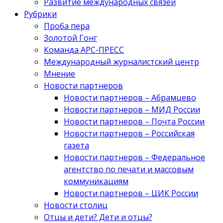
Развитие международных связей
Рубрики
Проба пера
Золотой Гонг
Команда АРС-ПРЕСС
Международный журналистский центр
Мнение
Новости партнеров
Новости партнеров – Абрамцево
Новости партнеров – МИД России
Новости партнеров – Почта России
Новости партнеров – Российская
газета
Новости партнеров – Федеральное
агентство по печати и массовым
коммуникациям
Новости партнеров – ЦИК России
Новости столиц
Отцы и дети? Дети и отцы?