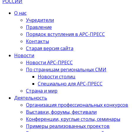
О нас
Учредители
Правление
Порядок вступления в АРС-ПРЕСС
Контакты
Старая версия сайта
Новости
Новости АРС-ПРЕСС
По страницам региональных СМИ
Новости столиц
Специально для АРС-ПРЕСС
Страна и мир
Деятельность
Организация профессиональных конкурсов
Выставки, форумы, фестивали
Конференции, круглые столы, семинары
Примеры реализованных проектов