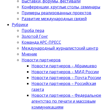
Выставки, форумы, фестивали
Конференции, круглые столы, семинары
Примеры реализованных проектов
Развитие международных связей
Рубрики
Проба пера
Золотой Гонг
Команда АРС-ПРЕСС
Международный журналистский центр
Мнение
Новости партнеров
Новости партнеров – Абрамцево
Новости партнеров – МИД России
Новости партнеров – Почта России
Новости партнеров – Российская
газета
Новости партнеров – Федеральное
агентство по печати и массовым
коммуникациям