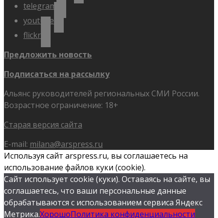
telegram
youtube
flickr
Предложить новость
Подписаться на рассылку
Альянс руководителей региональных СМИ России.
Возрастное ограничение: 18+
Старая версия сайта
E-mail:
milana@arspress.ru
Используя сайт arspress.ru, вы соглашаетесь на
использование файлов куки (cookie).
Сайт использует cookie (куки). Оставаясь на сайте, вы
соглашаетесь, что ваши персональные данные
обрабатываются с использованием сервиса Яндекс
Метрика.
Хорошо
Политика конфиденциальности