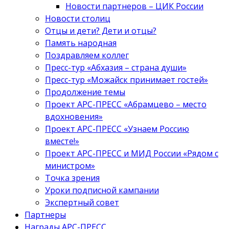
Новости партнеров – ЦИК России
Новости столиц
Отцы и дети? Дети и отцы?
Память народная
Поздравляем коллег
Пресс-тур «Абхазия – страна души»
Пресс-тур «Можайск принимает гостей»
Продолжение темы
Проект АРС-ПРЕСС «Абрамцево – место
вдохновения»
Проект АРС-ПРЕСС «Узнаем Россию
вместе!»
Проект АРС-ПРЕСС и МИД России «Рядом с
министром»
Точка зрения
Уроки подписной кампании
Экспертный совет
Партнеры
Награды АРС-ПРЕСС