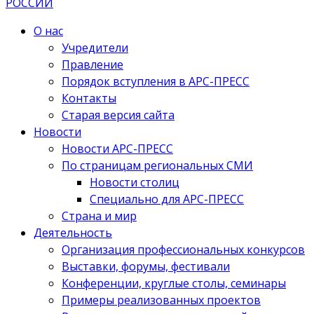
О нас
Учредители
Правление
Порядок вступления в АРС-ПРЕСС
Контакты
Старая версия сайта
Новости
Новости АРС-ПРЕСС
По страницам региональных СМИ
Новости столиц
Специально для АРС-ПРЕСС
Страна и мир
Деятельность
Организация профессиональных конкурсов
Выставки, форумы, фестивали
Конференции, круглые столы, семинары
Примеры реализованных проектов