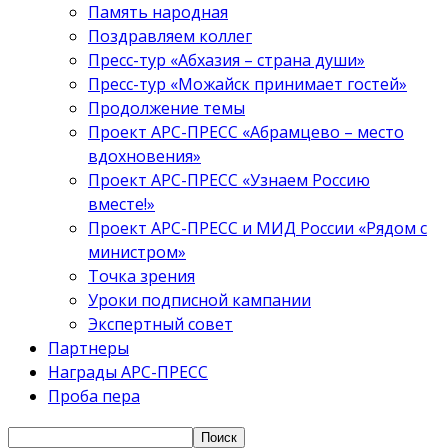
Память народная
Поздравляем коллег
Пресс-тур «Абхазия – страна души»
Пресс-тур «Можайск принимает гостей»
Продолжение темы
Проект АРС-ПРЕСС «Абрамцево – место
вдохновения»
Проект АРС-ПРЕСС «Узнаем Россию
вместе!»
Проект АРС-ПРЕСС и МИД России «Рядом с
министром»
Точка зрения
Уроки подписной кампании
Экспертный совет
Партнеры
Награды АРС-ПРЕСС
Проба пера