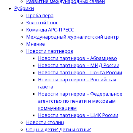
Развитие международных связей
Рубрики
Проба пера
Золотой Гонг
Команда АРС-ПРЕСС
Международный журналистский центр
Мнение
Новости партнеров
Новости партнеров – Абрамцево
Новости партнеров – МИД России
Новости партнеров – Почта России
Новости партнеров – Российская
газета
Новости партнеров – Федеральное
агентство по печати и массовым
коммуникациям
Новости партнеров – ЦИК России
Новости столиц
Отцы и дети? Дети и отцы?