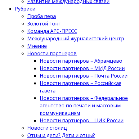
Развитие международных связей
Рубрики
Проба пера
Золотой Гонг
Команда АРС-ПРЕСС
Международный журналистский центр
Мнение
Новости партнеров
Новости партнеров – Абрамцево
Новости партнеров – МИД России
Новости партнеров – Почта России
Новости партнеров – Российская
газета
Новости партнеров – Федеральное
агентство по печати и массовым
коммуникациям
Новости партнеров – ЦИК России
Новости столиц
Отцы и дети? Дети и отцы?