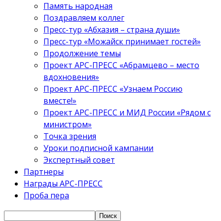
Память народная
Поздравляем коллег
Пресс-тур «Абхазия – страна души»
Пресс-тур «Можайск принимает гостей»
Продолжение темы
Проект АРС-ПРЕСС «Абрамцево – место
вдохновения»
Проект АРС-ПРЕСС «Узнаем Россию
вместе!»
Проект АРС-ПРЕСС и МИД России «Рядом с
министром»
Точка зрения
Уроки подписной кампании
Экспертный совет
Партнеры
Награды АРС-ПРЕСС
Проба пера