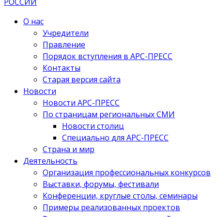
О нас
Учредители
Правление
Порядок вступления в АРС-ПРЕСС
Контакты
Старая версия сайта
Новости
Новости АРС-ПРЕСС
По страницам региональных СМИ
Новости столиц
Специально для АРС-ПРЕСС
Страна и мир
Деятельность
Организация профессиональных конкурсов
Выставки, форумы, фестивали
Конференции, круглые столы, семинары
Примеры реализованных проектов