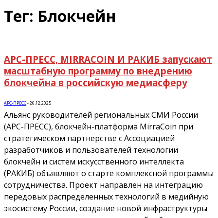
Тег: Блокчейн
АРС-ПРЕСС, MIRRACOIN И РАКИБ запускают
масштабную программу по внедрению
блокчейна в российскую медиасферу
АРС-ПРЕСС
-
26.12.2025
Альянс руководителей региональных СМИ России
(АРС-ПРЕСС), блокчейн-платформа MirraCoin при
стратегическом партнерстве с Ассоциацией
разработчиков и пользователей технологии
блокчейн и систем искусственного интеллекта
(РАКИБ) объявляют о старте комплексной программы
сотрудничества. Проект направлен на интеграцию
передовых распределенных технологий в медийную
экосистему России, создание новой инфраструктуры