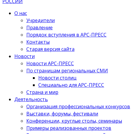
О нас
Учредители
Правление
Порядок вступления в АРС-ПРЕСС
Контакты
Старая версия сайта
Новости
Новости АРС-ПРЕСС
По страницам региональных СМИ
Новости столиц
Специально для АРС-ПРЕСС
Страна и мир
Деятельность
Организация профессиональных конкурсов
Выставки, форумы, фестивали
Конференции, круглые столы, семинары
Примеры реализованных проектов