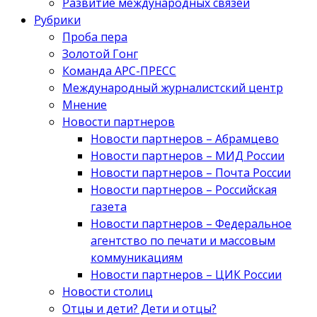
Развитие международных связей
Рубрики
Проба пера
Золотой Гонг
Команда АРС-ПРЕСС
Международный журналистский центр
Мнение
Новости партнеров
Новости партнеров – Абрамцево
Новости партнеров – МИД России
Новости партнеров – Почта России
Новости партнеров – Российская
газета
Новости партнеров – Федеральное
агентство по печати и массовым
коммуникациям
Новости партнеров – ЦИК России
Новости столиц
Отцы и дети? Дети и отцы?