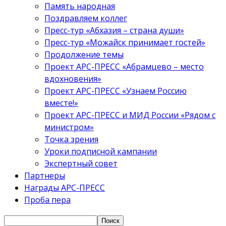
Память народная
Поздравляем коллег
Пресс-тур «Абхазия – страна души»
Пресс-тур «Можайск принимает гостей»
Продолжение темы
Проект АРС-ПРЕСС «Абрамцево – место
вдохновения»
Проект АРС-ПРЕСС «Узнаем Россию
вместе!»
Проект АРС-ПРЕСС и МИД России «Рядом с
министром»
Точка зрения
Уроки подписной кампании
Экспертный совет
Партнеры
Награды АРС-ПРЕСС
Проба пера